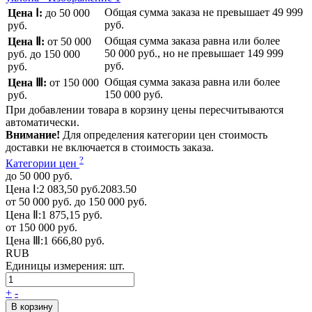
Общая сумма заказа не превышает
49 999
Цена Ⅰ:
до 50 000
руб.
руб.
Общая сумма заказа равна или более
Цена Ⅱ:
от 50 000
50 000 руб.
, но не превышает
149 999
руб.
до 150 000
руб.
руб.
Общая сумма заказа равна или более
Цена Ⅲ:
от 150 000
150 000 руб.
руб.
При добавлении товара в корзину цены пересчитываются
автоматически.
Внимание!
Для определения категории цен стоимость
доставки не включается в стоимость заказа.
?
Категории цен
до 50 000 руб.
Цена Ⅰ:
2 083,50 руб.
2083.50
от 50 000 руб. до 150 000 руб.
Цена Ⅱ:
1 875,15 руб.
от 150 000 руб.
Цена Ⅲ:
1 666,80 руб.
RUB
Единицы измерения:
шт.
+
-
В корзину