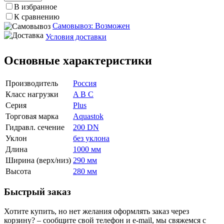
В избранное
К сравнению
Самовывоз: Возможен
Условия доставки
Основные характеристики
Производитель
Россия
Класс нагрузки
A B C
Серия
Plus
Торговая марка
Aquastok
Гидравл. сечение
200 DN
Уклон
без уклона
Длина
1000 мм
Ширина (верх/низ)
290 мм
Высота
280 мм
Быстрый заказ
Хотите купить, но нет желания оформлять заказ через
корзину? – сообщите свой телефон и e-mail, мы свяжемся с