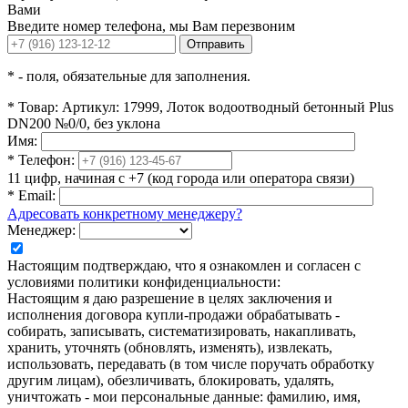
Вами
Введите номер телефона, мы Вам перезвоним
Отправить
*
- поля, обязательные для заполнения.
*
Товар:
Артикул: 17999, Лоток водоотводный бетонный Plus
DN200 №0/0, без уклона
Имя:
*
Телефон:
11 цифр, начиная с +7 (код города или оператора связи)
*
Email:
Адресовать конкретному менеджеру?
Менеджер:
Настоящим подтверждаю, что я ознакомлен и согласен с
условиями политики конфиденциальности:
Настоящим я даю разрешение в целях заключения и
исполнения договора купли-продажи обрабатывать -
собирать, записывать, систематизировать, накапливать,
хранить, уточнять (обновлять, изменять), извлекать,
использовать, передавать (в том числе поручать обработку
другим лицам), обезличивать, блокировать, удалять,
уничтожать - мои персональные данные: фамилию, имя,