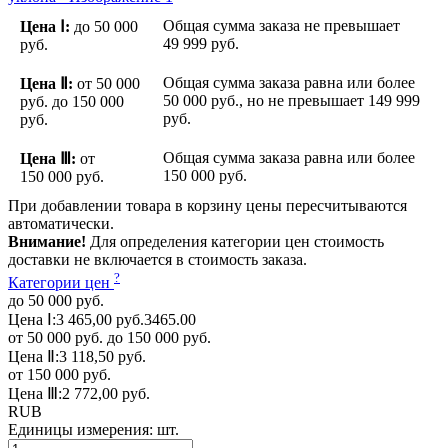
Общая сумма заказа не превышает
Цена Ⅰ:
до 50 000
49 999 руб.
руб.
Общая сумма заказа равна или более
Цена Ⅱ:
от 50 000
50 000 руб.
, но не превышает
149 999
руб.
до 150 000
руб.
руб.
Общая сумма заказа равна или более
Цена Ⅲ:
от
150 000 руб.
150 000 руб.
При добавлении товара в корзину цены пересчитываются
автоматически.
Внимание!
Для определения категории цен стоимость
доставки не включается в стоимость заказа.
?
Категории цен
до 50 000 руб.
Цена Ⅰ:
3 465,00 руб.
3465.00
от 50 000 руб. до 150 000 руб.
Цена Ⅱ:
3 118,50 руб.
от 150 000 руб.
Цена Ⅲ:
2 772,00 руб.
RUB
Единицы измерения:
шт.