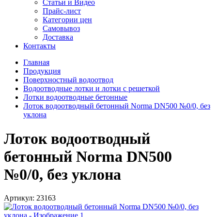
Статьи и Видео
Прайс-лист
Категории цен
Самовывоз
Доставка
Контакты
Главная
Продукция
Поверхностный водоотвод
Водоотводные лотки и лотки с решеткой
Лотки водоотводные бетонные
Лоток водоотводный бетонный Norma DN500 №0/0, без
уклона
Лоток водоотводный
бетонный Norma DN500
№0/0, без уклона
Артикул:
23163