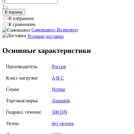
+
-
В корзину
В избранное
К сравнению
Самовывоз: Возможен
Условия доставки
Основные характеристики
Производитель
Россия
Класс нагрузки
A B C
Серия
Norma
Торговая марка
Aquastok
Гидравл. сечение
500 DN
Уклон
без уклона