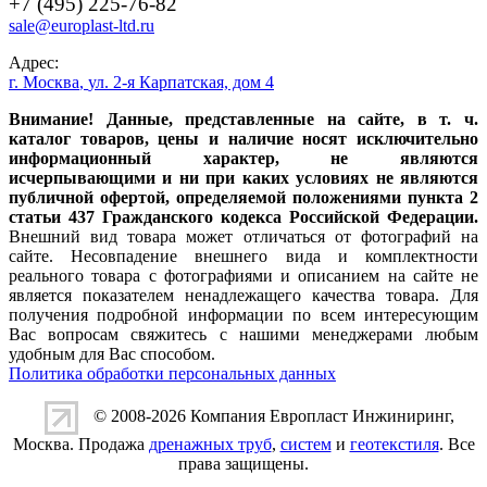
+7 (495) 225-76-82
sale@europlast-ltd.ru
Адрес:
г. Москва
,
ул. 2-я Карпатская, дом 4
Внимание! Данные, представленные на сайте, в т. ч.
каталог товаров, цены и наличие носят исключительно
информационный характер, не являются
исчерпывающими и ни при каких условиях не являются
публичной офертой, определяемой положениями пункта 2
статьи 437 Гражданского кодекса Российской Федерации.
Внешний вид товара может отличаться от фотографий на
сайте. Несовпадение внешнего вида и комплектности
реального товара с фотографиями и описанием на сайте не
является показателем ненадлежащего качества товара. Для
получения подробной информации по всем интересующим
Вас вопросам свяжитесь с нашими менеджерами любым
удобным для Вас способом.
Политика обработки персональных данных
© 2008-2026 Компания
Европласт Инжиниринг
,
Москва. Продажа
дренажных труб
,
систем
и
геотекстиля
. Все
права защищены.