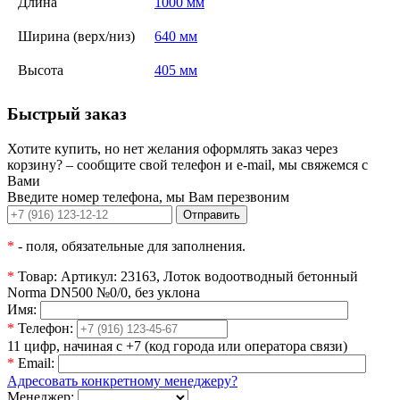
Длина
1000 мм
Ширина (верх/низ)
640 мм
Высота
405 мм
Быстрый заказ
Хотите купить, но нет желания оформлять заказ через
корзину? – сообщите свой телефон и e-mail, мы свяжемся с
Вами
Введите номер телефона, мы Вам перезвоним
Отправить
*
- поля, обязательные для заполнения.
*
Товар:
Артикул: 23163, Лоток водоотводный бетонный
Norma DN500 №0/0, без уклона
Имя:
*
Телефон:
11 цифр, начиная с +7 (код города или оператора связи)
*
Email:
Адресовать конкретному менеджеру?
Менеджер: