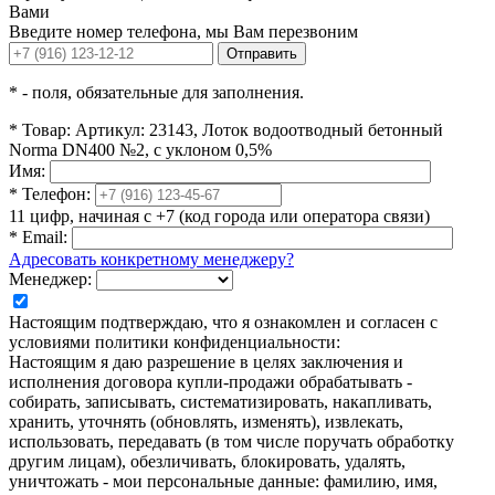
Вами
Введите номер телефона, мы Вам перезвоним
Отправить
*
- поля, обязательные для заполнения.
*
Товар:
Артикул: 23143, Лоток водоотводный бетонный
Norma DN400 №2, с уклоном 0,5%
Имя:
*
Телефон:
11 цифр, начиная с +7 (код города или оператора связи)
*
Email:
Адресовать конкретному менеджеру?
Менеджер:
Настоящим подтверждаю, что я ознакомлен и согласен с
условиями политики конфиденциальности:
Настоящим я даю разрешение в целях заключения и
исполнения договора купли-продажи обрабатывать -
собирать, записывать, систематизировать, накапливать,
хранить, уточнять (обновлять, изменять), извлекать,
использовать, передавать (в том числе поручать обработку
другим лицам), обезличивать, блокировать, удалять,
уничтожать - мои персональные данные: фамилию, имя,