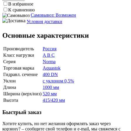
В избранное
К сравнению
Самовывоз: Возможен
Условия доставки
Основные характеристики
Производитель
Россия
Класс нагрузки
A B C
Серия
Norma
Торговая марка
Aquastok
Гидравл. сечение
400 DN
Уклон
с уклоном 0,5%
Длина
1000 мм
Ширина (верх/низ)
520 мм
Высота
415/420 мм
Быстрый заказ
Хотите купить, но нет желания оформлять заказ через
корзину? – сообщите свой телефон и e-mail, мы свяжемся с