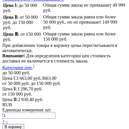
Общая сумма заказа не превышает
49 999
Цена Ⅰ:
до 50 000
руб.
руб.
Общая сумма заказа равна или более
Цена Ⅱ:
от 50 000
50 000 руб.
, но не превышает
149 999
руб.
до 150 000
руб.
руб.
Общая сумма заказа равна или более
Цена Ⅲ:
от 150 000
150 000 руб.
руб.
При добавлении товара в корзину цены пересчитываются
автоматически.
Внимание!
Для определения категории цен стоимость
доставки не включается в стоимость заказа.
?
Категории цен
до 50 000 руб.
Цена Ⅰ:
3 663,00 руб.
3663.00
от 50 000 руб. до 150 000 руб.
Цена Ⅱ:
3 296,70 руб.
от 150 000 руб.
Цена Ⅲ:
2 930,40 руб.
RUB
Единицы измерения:
шт.
+
-
В корзину