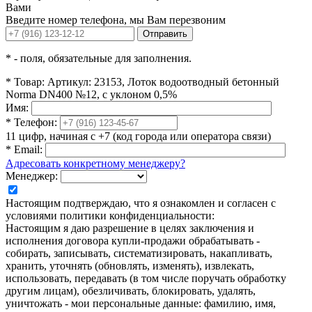
Вами
Введите номер телефона, мы Вам перезвоним
Отправить
*
- поля, обязательные для заполнения.
*
Товар:
Артикул: 23153, Лоток водоотводный бетонный
Norma DN400 №12, с уклоном 0,5%
Имя:
*
Телефон:
11 цифр, начиная с +7 (код города или оператора связи)
*
Email:
Адресовать конкретному менеджеру?
Менеджер:
Настоящим подтверждаю, что я ознакомлен и согласен с
условиями политики конфиденциальности:
Настоящим я даю разрешение в целях заключения и
исполнения договора купли-продажи обрабатывать -
собирать, записывать, систематизировать, накапливать,
хранить, уточнять (обновлять, изменять), извлекать,
использовать, передавать (в том числе поручать обработку
другим лицам), обезличивать, блокировать, удалять,
уничтожать - мои персональные данные: фамилию, имя,