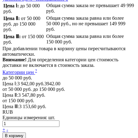
Общая сумма заказа не превышает
49 999
Цена Ⅰ:
до 50 000
руб.
руб.
Общая сумма заказа равна или более
Цена Ⅱ:
от 50 000
50 000 руб.
, но не превышает
149 999
руб.
до 150 000
руб.
руб.
Общая сумма заказа равна или более
Цена Ⅲ:
от 150 000
150 000 руб.
руб.
При добавлении товара в корзину цены пересчитываются
автоматически.
Внимание!
Для определения категории цен стоимость
доставки не включается в стоимость заказа.
?
Категории цен
до 50 000 руб.
Цена Ⅰ:
3 942,00 руб.
3942.00
от 50 000 руб. до 150 000 руб.
Цена Ⅱ:
3 547,80 руб.
от 150 000 руб.
Цена Ⅲ:
3 153,60 руб.
RUB
Единицы измерения:
шт.
+
-
В корзину