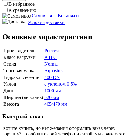
В избранное
К сравнению
Самовывоз: Возможен
Условия доставки
Основные характеристики
Производитель
Россия
Класс нагрузки
A B C
Серия
Norma
Торговая марка
Aquastok
Гидравл. сечение
400 DN
Уклон
с уклоном 0,5%
Длина
1000 мм
Ширина (верх/низ)
520 мм
Высота
465/470 мм
Быстрый заказ
Хотите купить, но нет желания оформлять заказ через
корзину? – сообщите свой телефон и e-mail, мы свяжемся с