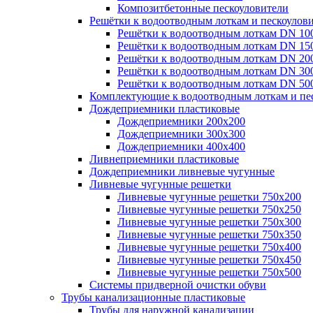
Композитбетонные пескоуловители
Решётки к водоотводным лоткам и пескоулов
Решётки к водоотводным лоткам DN 10
Решётки к водоотводным лоткам DN 15
Решётки к водоотводным лоткам DN 20
Решётки к водоотводным лоткам DN 30
Решётки к водоотводным лоткам DN 50
Комплектующие к водоотводным лоткам и пе
Дождеприемники пластиковые
Дождеприемники 200х200
Дождеприемники 300х300
Дождеприемники 400х400
Ливнеприемники пластиковые
Дождеприемники ливневые чугунные
Ливневые чугунные решетки
Ливневые чугунные решетки 750х200
Ливневые чугунные решетки 750х250
Ливневые чугунные решетки 750х300
Ливневые чугунные решетки 750х350
Ливневые чугунные решетки 750х400
Ливневые чугунные решетки 750х450
Ливневые чугунные решетки 750х500
Системы придверной очистки обуви
Трубы канализационные пластиковые
Трубы для наружной канализации