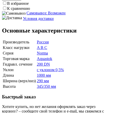
В избранное
К сравнению
Самовывоз: Возможен
Условия доставки
Основные характеристики
Производитель
Россия
Класс нагрузки
A B C
Серия
Norma
Торговая марка
Aquastok
Гидравл. сечение
200 DN
Уклон
с уклоном 0,5%
Длина
1000 мм
Ширина (верх/низ)
290 мм
Высота
345/350 мм
Быстрый заказ
Хотите купить, но нет желания оформлять заказ через
корзину? – сообщите свой телефон и e-mail, мы свяжемся с