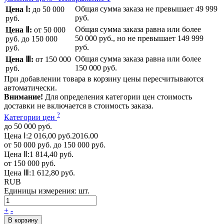
Общая сумма заказа не превышает
49 999
Цена Ⅰ:
до 50 000
руб.
руб.
Общая сумма заказа равна или более
Цена Ⅱ:
от 50 000
50 000 руб.
, но не превышает
149 999
руб.
до 150 000
руб.
руб.
Общая сумма заказа равна или более
Цена Ⅲ:
от 150 000
150 000 руб.
руб.
При добавлении товара в корзину цены пересчитываются
автоматически.
Внимание!
Для определения категории цен стоимость
доставки не включается в стоимость заказа.
?
Категории цен
до 50 000 руб.
Цена Ⅰ:
2 016,00 руб.
2016.00
от 50 000 руб. до 150 000 руб.
Цена Ⅱ:
1 814,40 руб.
от 150 000 руб.
Цена Ⅲ:
1 612,80 руб.
RUB
Единицы измерения:
шт.
+
-
В корзину