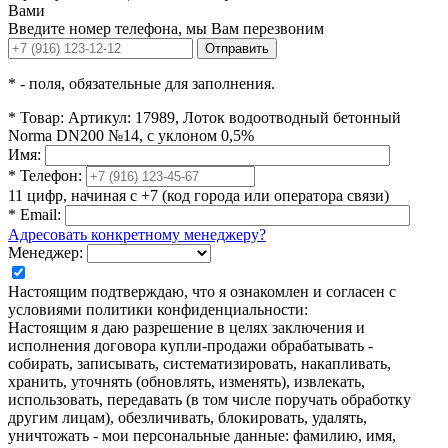
Вами
Введите номер телефона, мы Вам перезвоним
Отправить
*
- поля, обязательные для заполнения.
*
Товар:
Артикул: 17989, Лоток водоотводный бетонный
Norma DN200 №14, с уклоном 0,5%
Имя:
*
Телефон:
11 цифр, начиная с +7 (код города или оператора связи)
*
Email:
Адресовать конкретному менеджеру?
Менеджер:
Настоящим подтверждаю, что я ознакомлен и согласен с
условиями политики конфиденциальности:
Настоящим я даю разрешение в целях заключения и
исполнения договора купли-продажи обрабатывать -
собирать, записывать, систематизировать, накапливать,
хранить, уточнять (обновлять, изменять), извлекать,
использовать, передавать (в том числе поручать обработку
другим лицам), обезличивать, блокировать, удалять,
уничтожать - мои персональные данные: фамилию, имя,