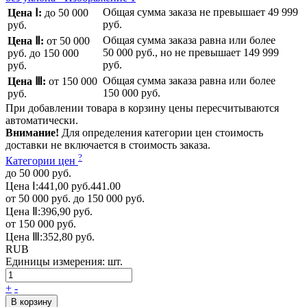
Общая сумма заказа не превышает
49 999
Цена Ⅰ:
до 50 000
руб.
руб.
Общая сумма заказа равна или более
Цена Ⅱ:
от 50 000
50 000 руб.
, но не превышает
149 999
руб.
до 150 000
руб.
руб.
Общая сумма заказа равна или более
Цена Ⅲ:
от 150 000
150 000 руб.
руб.
При добавлении товара в корзину цены пересчитываются
автоматически.
Внимание!
Для определения категории цен стоимость
доставки не включается в стоимость заказа.
?
Категории цен
до 50 000 руб.
Цена Ⅰ:
441,00 руб.
441.00
от 50 000 руб. до 150 000 руб.
Цена Ⅱ:
396,90 руб.
от 150 000 руб.
Цена Ⅲ:
352,80 руб.
RUB
Единицы измерения:
шт.
+
-
В корзину