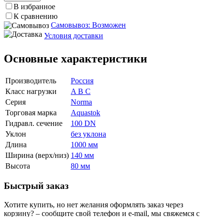
В избранное
К сравнению
Самовывоз: Возможен
Условия доставки
Основные характеристики
Производитель
Россия
Класс нагрузки
A B C
Серия
Norma
Торговая марка
Aquastok
Гидравл. сечение
100 DN
Уклон
без уклона
Длина
1000 мм
Ширина (верх/низ)
140 мм
Высота
80 мм
Быстрый заказ
Хотите купить, но нет желания оформлять заказ через
корзину? – сообщите свой телефон и e-mail, мы свяжемся с