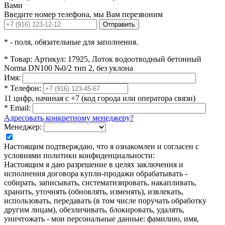
Вами
Введите номер телефона, мы Вам перезвоним
Отправить
*
- поля, обязательные для заполнения.
*
Товар:
Артикул: 17925, Лоток водоотводный бетонный
Norma DN100 №0/2 тип 2, без уклона
Имя:
*
Телефон:
11 цифр, начиная с +7 (код города или оператора связи)
*
Email:
Адресовать конкретному менеджеру?
Менеджер:
Настоящим подтверждаю, что я ознакомлен и согласен с
условиями политики конфиденциальности:
Настоящим я даю разрешение в целях заключения и
исполнения договора купли-продажи обрабатывать -
собирать, записывать, систематизировать, накапливать,
хранить, уточнять (обновлять, изменять), извлекать,
использовать, передавать (в том числе поручать обработку
другим лицам), обезличивать, блокировать, удалять,
уничтожать - мои персональные данные: фамилию, имя,