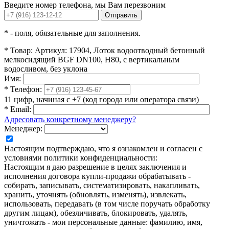
Введите номер телефона, мы Вам перезвоним
Отправить
*
- поля, обязательные для заполнения.
*
Товар:
Артикул: 17904, Лоток водоотводный бетонный
мелкосидящий BGF DN100, Н80, с вертикальным
водосливом, без уклона
Имя:
*
Телефон:
11 цифр, начиная с +7 (код города или оператора связи)
*
Email:
Адресовать конкретному менеджеру?
Менеджер:
Настоящим подтверждаю, что я ознакомлен и согласен с
условиями политики конфиденциальности:
Настоящим я даю разрешение в целях заключения и
исполнения договора купли-продажи обрабатывать -
собирать, записывать, систематизировать, накапливать,
хранить, уточнять (обновлять, изменять), извлекать,
использовать, передавать (в том числе поручать обработку
другим лицам), обезличивать, блокировать, удалять,
уничтожать - мои персональные данные: фамилию, имя,