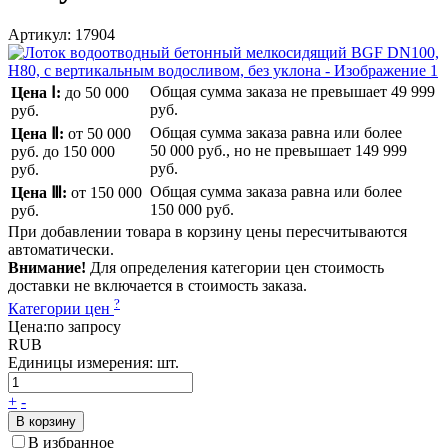
Артикул:
17904
Общая сумма заказа не превышает
49 999
Цена Ⅰ:
до 50 000
руб.
руб.
Общая сумма заказа равна или более
Цена Ⅱ:
от 50 000
50 000 руб.
, но не превышает
149 999
руб.
до 150 000
руб.
руб.
Общая сумма заказа равна или более
Цена Ⅲ:
от 150 000
150 000 руб.
руб.
При добавлении товара в корзину цены пересчитываются
автоматически.
Внимание!
Для определения категории цен стоимость
доставки не включается в стоимость заказа.
?
Категории цен
Цена:
по запросу
RUB
Единицы измерения:
шт.
+
-
В корзину
В избранное