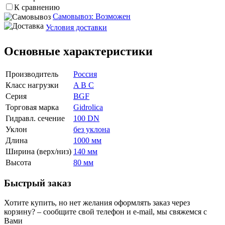
К сравнению
Самовывоз: Возможен
Условия доставки
Основные характеристики
Производитель
Россия
Класс нагрузки
A B C
Серия
BGF
Торговая марка
Gidrolica
Гидравл. сечение
100 DN
Уклон
без уклона
Длина
1000 мм
Ширина (верх/низ)
140 мм
Высота
80 мм
Быстрый заказ
Хотите купить, но нет желания оформлять заказ через
корзину? – сообщите свой телефон и e-mail, мы свяжемся с
Вами