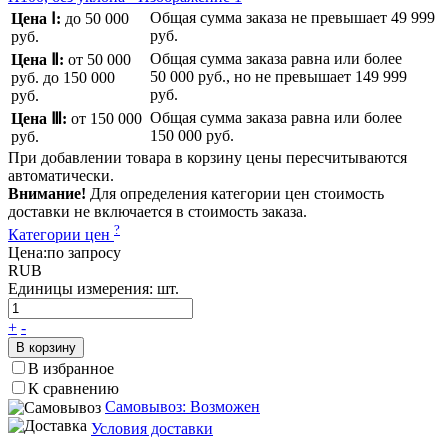
Общая сумма заказа не превышает
49 999
Цена Ⅰ:
до 50 000
руб.
руб.
Общая сумма заказа равна или более
Цена Ⅱ:
от 50 000
50 000 руб.
, но не превышает
149 999
руб.
до 150 000
руб.
руб.
Общая сумма заказа равна или более
Цена Ⅲ:
от 150 000
150 000 руб.
руб.
При добавлении товара в корзину цены пересчитываются
автоматически.
Внимание!
Для определения категории цен стоимость
доставки не включается в стоимость заказа.
?
Категории цен
Цена:
по запросу
RUB
Единицы измерения:
шт.
+
-
В корзину
В избранное
К сравнению
Самовывоз: Возможен
Условия доставки