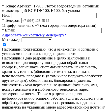
*
Товар:
Артикул: 17903, Лоток водоотводный бетонный
мелкосидящий BGF DN100, Н100, без уклона
Имя:
*
Телефон:
11 цифр, начиная с +7 (код города или оператора связи)
*
Email:
Адресовать конкретному менеджеру?
Менеджер:
Настоящим подтверждаю, что я ознакомлен и согласен с
условиями политики конфиденциальности:
Настоящим я даю разрешение в целях заключения и
исполнения договора купли-продажи обрабатывать -
собирать, записывать, систематизировать, накапливать,
хранить, уточнять (обновлять, изменять), извлекать,
использовать, передавать (в том числе поручать обработку
другим лицам), обезличивать, блокировать, удалять,
уничтожать - мои персональные данные: фамилию, имя,
номера домашнего и мобильного телефонов, адрес
электронной почты. Также я разрешаю в целях
информирования о товарах, работах, услугах осуществлять
обработку вышеперечисленных персональных данных и
направлять на указанный мною адрес электронной почты и/