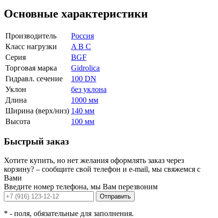
Основные характеристики
Производитель
Россия
Класс нагрузки
A B C
Серия
BGF
Торговая марка
Gidrolica
Гидравл. сечение
100 DN
Уклон
без уклона
Длина
1000 мм
Ширина (верх/низ)
140 мм
Высота
100 мм
Быстрый заказ
Хотите купить, но нет желания оформлять заказ через
корзину? – сообщите свой телефон и e-mail, мы свяжемся с
Вами
Введите номер телефона, мы Вам перезвоним
Отправить
*
- поля, обязательные для заполнения.