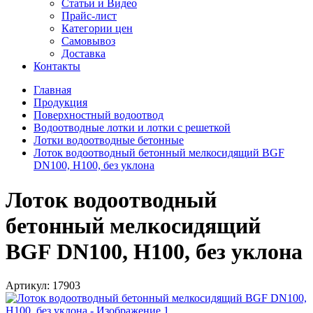
Статьи и Видео
Прайс-лист
Категории цен
Самовывоз
Доставка
Контакты
Главная
Продукция
Поверхностный водоотвод
Водоотводные лотки и лотки с решеткой
Лотки водоотводные бетонные
Лоток водоотводный бетонный мелкосидящий BGF
DN100, Н100, без уклона
Лоток водоотводный
бетонный мелкосидящий
BGF DN100, Н100, без уклона
Артикул:
17903