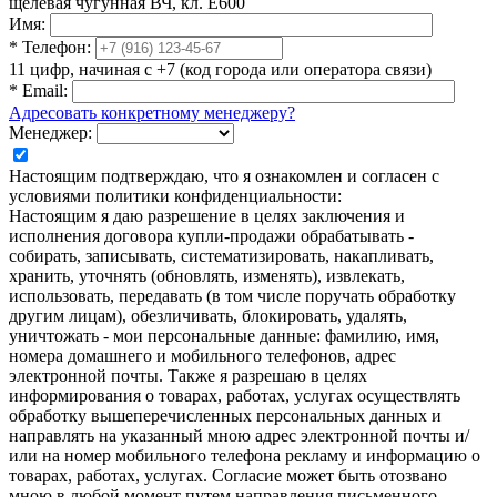
щелевая чугунная ВЧ, кл. Е600
Имя:
*
Телефон:
11 цифр, начиная с +7 (код города или оператора связи)
*
Email:
Адресовать конкретному менеджеру?
Менеджер:
Настоящим подтверждаю, что я ознакомлен и согласен с
условиями политики конфиденциальности:
Настоящим я даю разрешение в целях заключения и
исполнения договора купли-продажи обрабатывать -
собирать, записывать, систематизировать, накапливать,
хранить, уточнять (обновлять, изменять), извлекать,
использовать, передавать (в том числе поручать обработку
другим лицам), обезличивать, блокировать, удалять,
уничтожать - мои персональные данные: фамилию, имя,
номера домашнего и мобильного телефонов, адрес
электронной почты. Также я разрешаю в целях
информирования о товарах, работах, услугах осуществлять
обработку вышеперечисленных персональных данных и
направлять на указанный мною адрес электронной почты и/
или на номер мобильного телефона рекламу и информацию о
товарах, работах, услугах. Согласие может быть отозвано
мною в любой момент путем направления письменного