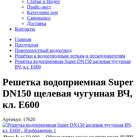
Статьи и Видео
Прайс-лист
Категории цен
Самовывоз
Доставка
Контакты
Главная
Продукция
Поверхностный водоотвод
Решётки к водоотводным лоткам и пескоуловителям
Решетка водоприемная Super DN150 щелевая чугунная
ВЧ, кл. Е600
Решетка водоприемная Super
DN150 щелевая чугунная ВЧ,
кл. Е600
Артикул:
17620
Общая сумма заказа не превышает
49 999