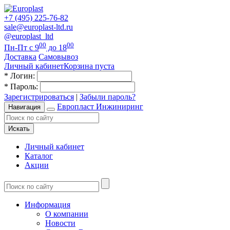
+7 (495) 225-76-82
sale@europlast-ltd.ru
@europlast_ltd
00
00
Пн-Пт с 9
до 18
Доставка
Самовывоз
Личный кабинет
Корзина пуста
*
Логин:
*
Пароль:
Зарегистрироваться
|
Забыли пароль?
Европласт Инжиниринг
Навигация
Искать
Личный кабинет
Каталог
Акции
Информация
О компании
Новости