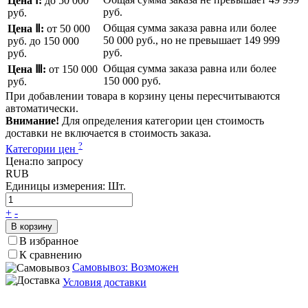
Цена Ⅰ:
до 50 000
руб.
руб.
Общая сумма заказа равна или более
Цена Ⅱ:
от 50 000
50 000 руб.
, но не превышает
149 999
руб.
до 150 000
руб.
руб.
Общая сумма заказа равна или более
Цена Ⅲ:
от 150 000
150 000 руб.
руб.
При добавлении товара в корзину цены пересчитываются
автоматически.
Внимание!
Для определения категории цен стоимость
доставки не включается в стоимость заказа.
?
Категории цен
Цена:
по запросу
RUB
Единицы измерения:
Шт.
+
-
В корзину
В избранное
К сравнению
Самовывоз: Возможен
Условия доставки