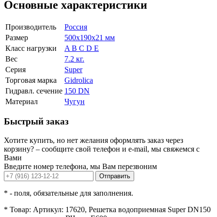
Основные характеристики
Производитель
Россия
Размер
500x190x21 мм
Класс нагрузки
A B C D E
Вес
7.2 кг.
Серия
Super
Торговая марка
Gidrolica
Гидравл. сечение
150 DN
Материал
Чугун
Быстрый заказ
Хотите купить, но нет желания оформлять заказ через
корзину? – сообщите свой телефон и e-mail, мы свяжемся с
Вами
Введите номер телефона, мы Вам перезвоним
Отправить
*
- поля, обязательные для заполнения.
*
Товар:
Артикул: 17620, Решетка водоприемная Super DN150