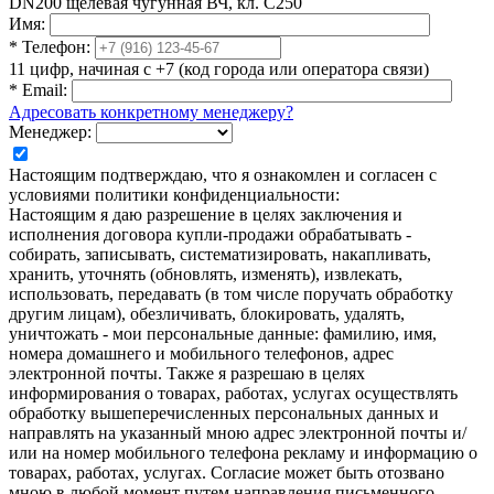
DN200 щелевая чугунная ВЧ, кл. С250
Имя:
*
Телефон:
11 цифр, начиная с +7 (код города или оператора связи)
*
Email:
Адресовать конкретному менеджеру?
Менеджер:
Настоящим подтверждаю, что я ознакомлен и согласен с
условиями политики конфиденциальности:
Настоящим я даю разрешение в целях заключения и
исполнения договора купли-продажи обрабатывать -
собирать, записывать, систематизировать, накапливать,
хранить, уточнять (обновлять, изменять), извлекать,
использовать, передавать (в том числе поручать обработку
другим лицам), обезличивать, блокировать, удалять,
уничтожать - мои персональные данные: фамилию, имя,
номера домашнего и мобильного телефонов, адрес
электронной почты. Также я разрешаю в целях
информирования о товарах, работах, услугах осуществлять
обработку вышеперечисленных персональных данных и
направлять на указанный мною адрес электронной почты и/
или на номер мобильного телефона рекламу и информацию о
товарах, работах, услугах. Согласие может быть отозвано
мною в любой момент путем направления письменного