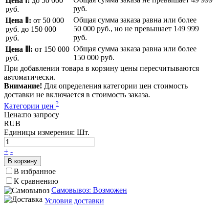
Цена Ⅰ:
до 50 000
руб.
руб.
Общая сумма заказа равна или более
Цена Ⅱ:
от 50 000
50 000 руб.
, но не превышает
149 999
руб.
до 150 000
руб.
руб.
Общая сумма заказа равна или более
Цена Ⅲ:
от 150 000
150 000 руб.
руб.
При добавлении товара в корзину цены пересчитываются
автоматически.
Внимание!
Для определения категории цен стоимость
доставки не включается в стоимость заказа.
?
Категории цен
Цена:
по запросу
RUB
Единицы измерения:
Шт.
+
-
В корзину
В избранное
К сравнению
Самовывоз: Возможен
Условия доставки