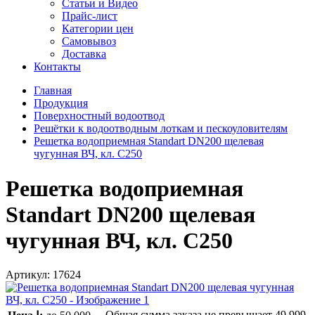
Статьи и Видео
Прайс-лист
Категории цен
Самовывоз
Доставка
Контакты
Главная
Продукция
Поверхностный водоотвод
Решётки к водоотводным лоткам и пескоуловителям
Решетка водоприемная Standart DN200 щелевая
чугунная ВЧ, кл. С250
Решетка водоприемная
Standart DN200 щелевая
чугунная ВЧ, кл. С250
Артикул:
17624
Общая сумма заказа не превышает
49 999