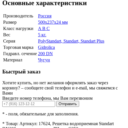
Основные характеристики
Производитель
Россия
Размер
500x237x24 мм
Класс нагрузки
A B C
Вес
5 кг.
Серия
PolyStandart, Standart, Standart Plus
Торговая марка
Gidrolica
Гидравл. сечение
200 DN
Материал
Чугун
Быстрый заказ
Хотите купить, но нет желания оформлять заказ через
корзину? – сообщите свой телефон и e-mail, мы свяжемся с
Вами
Введите номер телефона, мы Вам перезвоним
Отправить
*
- поля, обязательные для заполнения.
*
Товар:
Артикул: 17624, Решетка водоприемная Standart