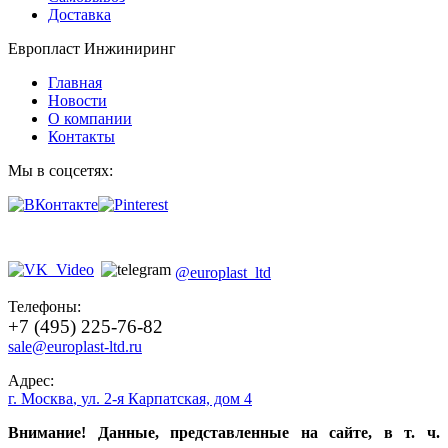
Доставка
Европласт Инжиниринг
Главная
Новости
О компании
Контакты
Мы в соцсетях:
@europlast_ltd
Телефоны:
+7 (495) 225-76-82
sale@europlast-ltd.ru
Адрес:
г. Москва
,
ул. 2-я Карпатская, дом 4
Внимание! Данные, представленные на сайте, в т. ч.