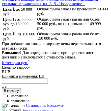
Общая сумма заказа не превышает
49 999
Цена Ⅰ:
до 50 000
руб.
руб.
Общая сумма заказа равна или более
Цена Ⅱ:
от 50 000
50 000 руб.
, но не превышает
149 999
руб.
до 150 000
руб.
руб.
Общая сумма заказа равна или более
Цена Ⅲ:
от 150 000
150 000 руб.
руб.
При добавлении товара в корзину цены пересчитываются
автоматически.
Внимание!
Для определения категории цен стоимость
доставки не включается в стоимость заказа.
?
Категории цен
Цена:
по запросу
RUB
Единицы измерения:
Шт.
+
-
В корзину
В избранное
К сравнению
Самовывоз: Возможен
Условия доставки