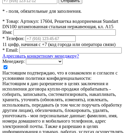
Отправить
*
- поля, обязательные для заполнения.
*
Товар:
Артикул: 17604, Решетка водоприемная Standart
DN100 штампованная стальная нержавеющая, кл. А15
Имя:
*
Телефон:
11 цифр, начиная с +7 (код города или оператора связи)
*
Email:
Адресовать конкретному менеджеру?
Менеджер:
Настоящим подтверждаю, что я ознакомлен и согласен с
условиями политики конфиденциальности:
Настоящим я даю разрешение в целях заключения и
исполнения договора купли-продажи обрабатывать -
собирать, записывать, систематизировать, накапливать,
хранить, уточнять (обновлять, изменять), извлекать,
использовать, передавать (в том числе поручать обработку
другим лицам), обезличивать, блокировать, удалять,
уничтожать - мои персональные данные: фамилию, имя,
номера домашнего и мобильного телефонов, адрес
электронной почты. Также я разрешаю в целях
информирования о товарах, работах, услугах осуществлять