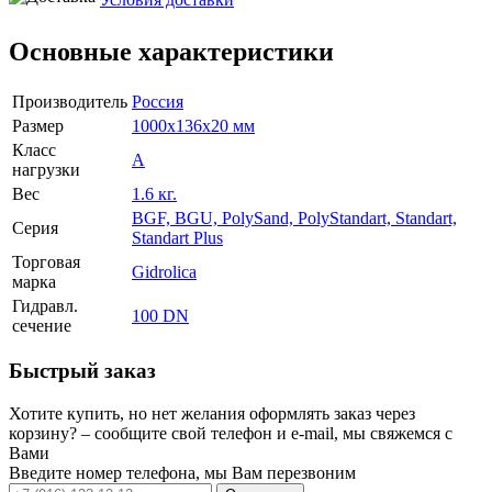
Основные характеристики
Производитель
Россия
Размер
1000x136x20 мм
Класс
A
нагрузки
Вес
1.6 кг.
BGF, BGU, PolySand, PolyStandart, Standart,
Серия
Standart Plus
Торговая
Gidrolica
марка
Гидравл.
100 DN
сечение
Быстрый заказ
Хотите купить, но нет желания оформлять заказ через
корзину? – сообщите свой телефон и e-mail, мы свяжемся с
Вами
Введите номер телефона, мы Вам перезвоним