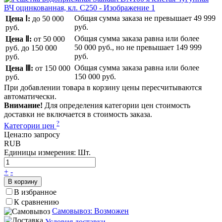
Общая сумма заказа не превышает
49 999
Цена Ⅰ:
до 50 000
руб.
руб.
Общая сумма заказа равна или более
Цена Ⅱ:
от 50 000
50 000 руб.
, но не превышает
149 999
руб.
до 150 000
руб.
руб.
Общая сумма заказа равна или более
Цена Ⅲ:
от 150 000
150 000 руб.
руб.
При добавлении товара в корзину цены пересчитываются
автоматически.
Внимание!
Для определения категории цен стоимость
доставки не включается в стоимость заказа.
?
Категории цен
Цена:
по запросу
RUB
Единицы измерения:
Шт.
+
-
В корзину
В избранное
К сравнению
Самовывоз: Возможен
Условия доставки