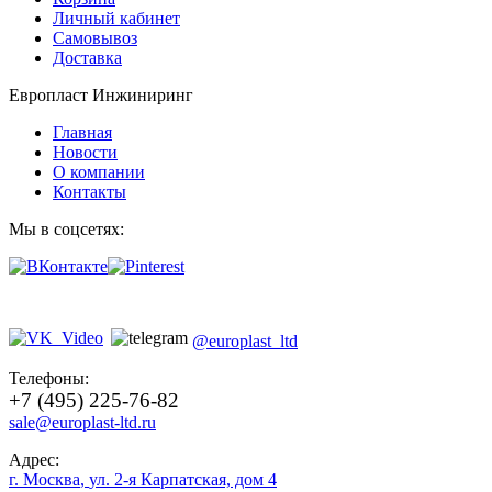
Личный кабинет
Самовывоз
Доставка
Европласт Инжиниринг
Главная
Новости
О компании
Контакты
Мы в соцсетях:
@europlast_ltd
Телефоны:
+7 (495) 225-76-82
sale@europlast-ltd.ru
Адрес:
г. Москва
,
ул. 2-я Карпатская, дом 4