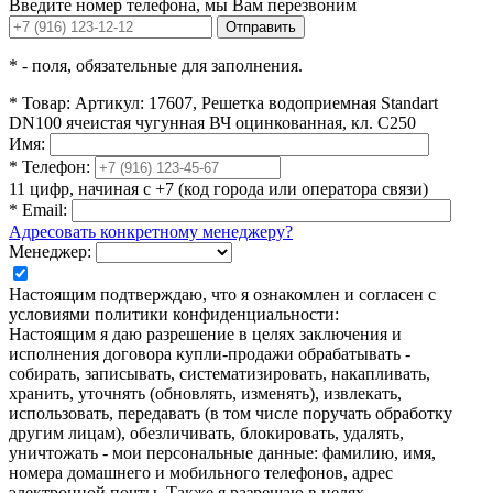
Введите номер телефона, мы Вам перезвоним
Отправить
*
- поля, обязательные для заполнения.
*
Товар:
Артикул: 17607, Решетка водоприемная Standart
DN100 ячеистая чугунная ВЧ оцинкованная, кл. С250
Имя:
*
Телефон:
11 цифр, начиная с +7 (код города или оператора связи)
*
Email:
Адресовать конкретному менеджеру?
Менеджер:
Настоящим подтверждаю, что я ознакомлен и согласен с
условиями политики конфиденциальности:
Настоящим я даю разрешение в целях заключения и
исполнения договора купли-продажи обрабатывать -
собирать, записывать, систематизировать, накапливать,
хранить, уточнять (обновлять, изменять), извлекать,
использовать, передавать (в том числе поручать обработку
другим лицам), обезличивать, блокировать, удалять,
уничтожать - мои персональные данные: фамилию, имя,
номера домашнего и мобильного телефонов, адрес
электронной почты. Также я разрешаю в целях