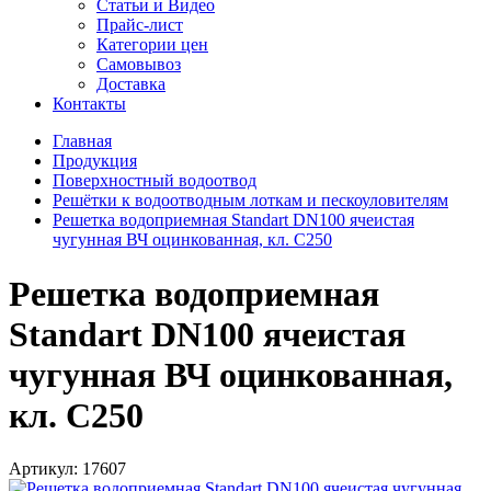
Статьи и Видео
Прайс-лист
Категории цен
Самовывоз
Доставка
Контакты
Главная
Продукция
Поверхностный водоотвод
Решётки к водоотводным лоткам и пескоуловителям
Решетка водоприемная Standart DN100 ячеистая
чугунная ВЧ оцинкованная, кл. С250
Решетка водоприемная
Standart DN100 ячеистая
чугунная ВЧ оцинкованная,
кл. С250
Артикул:
17607