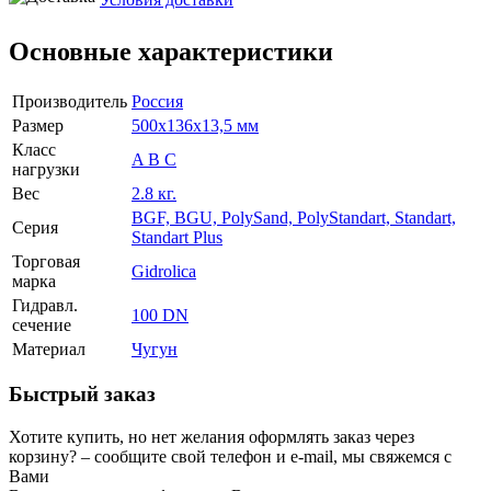
Основные характеристики
Производитель
Россия
Размер
500x136x13,5 мм
Класс
A B C
нагрузки
Вес
2.8 кг.
BGF, BGU, PolySand, PolyStandart, Standart,
Серия
Standart Plus
Торговая
Gidrolica
марка
Гидравл.
100 DN
сечение
Материал
Чугун
Быстрый заказ
Хотите купить, но нет желания оформлять заказ через
корзину? – сообщите свой телефон и e-mail, мы свяжемся с
Вами