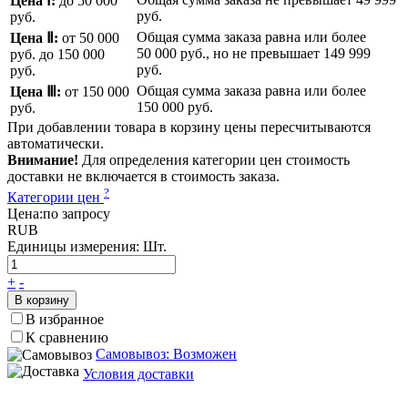
Цена Ⅰ:
до 50 000
руб.
руб.
Общая сумма заказа равна или более
Цена Ⅱ:
от 50 000
50 000 руб.
, но не превышает
149 999
руб.
до 150 000
руб.
руб.
Общая сумма заказа равна или более
Цена Ⅲ:
от 150 000
150 000 руб.
руб.
При добавлении товара в корзину цены пересчитываются
автоматически.
Внимание!
Для определения категории цен стоимость
доставки не включается в стоимость заказа.
?
Категории цен
Цена:
по запросу
RUB
Единицы измерения:
Шт.
+
-
В корзину
В избранное
К сравнению
Самовывоз: Возможен
Условия доставки