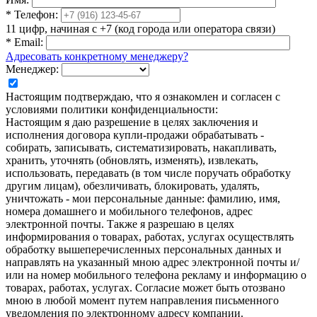
*
Телефон:
11 цифр, начиная с +7 (код города или оператора связи)
*
Email:
Адресовать конкретному менеджеру?
Менеджер:
Настоящим подтверждаю, что я ознакомлен и согласен с
условиями политики конфиденциальности:
Настоящим я даю разрешение в целях заключения и
исполнения договора купли-продажи обрабатывать -
собирать, записывать, систематизировать, накапливать,
хранить, уточнять (обновлять, изменять), извлекать,
использовать, передавать (в том числе поручать обработку
другим лицам), обезличивать, блокировать, удалять,
уничтожать - мои персональные данные: фамилию, имя,
номера домашнего и мобильного телефонов, адрес
электронной почты. Также я разрешаю в целях
информирования о товарах, работах, услугах осуществлять
обработку вышеперечисленных персональных данных и
направлять на указанный мною адрес электронной почты и/
или на номер мобильного телефона рекламу и информацию о
товарах, работах, услугах. Согласие может быть отозвано
мною в любой момент путем направления письменного
уведомления по электронному адресу компании.