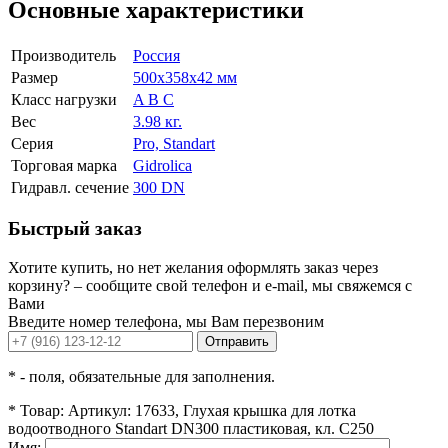
Основные характеристики
Производитель
Россия
Размер
500x358x42 мм
Класс нагрузки
A B C
Вес
3.98 кг.
Серия
Pro, Standart
Торговая марка
Gidrolica
Гидравл. сечение
300 DN
Быстрый заказ
Хотите купить, но нет желания оформлять заказ через
корзину? – сообщите свой телефон и e-mail, мы свяжемся с
Вами
Введите номер телефона, мы Вам перезвоним
Отправить
*
- поля, обязательные для заполнения.
*
Товар:
Артикул: 17633, Глухая крышка для лотка
водоотводного Standart DN300 пластиковая, кл. С250
Имя: