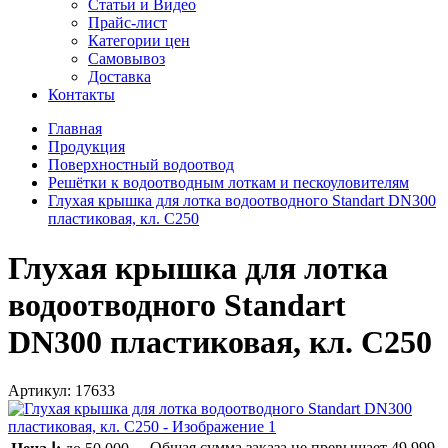
Статьи и Видео
Прайс-лист
Категории цен
Самовывоз
Доставка
Контакты
Главная
Продукция
Поверхностный водоотвод
Решётки к водоотводным лоткам и пескоуловителям
Глухая крышка для лотка водоотводного Standart DN300
пластиковая, кл. С250
Глухая крышка для лотка
водоотводного Standart
DN300 пластиковая, кл. С250
Артикул:
17633
Общая сумма заказа не превышает
49 999