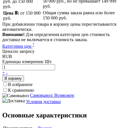
50 000 руб.
, но не превышает
149 999
руб.
до 150 000
руб.
руб.
Общая сумма заказа равна или более
Цена Ⅲ:
от 150 000
150 000 руб.
руб.
При добавлении товара в корзину цены пересчитываются
автоматически.
Внимание!
Для определения категории цен стоимость
доставки не включается в стоимость заказа.
?
Категории цен
Цена:
по запросу
RUB
Единицы измерения:
Шт.
+
-
В корзину
В избранное
К сравнению
Самовывоз: Возможен
Условия доставки
Основные характеристики