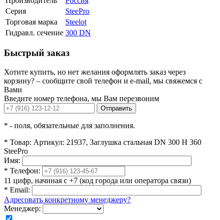
Производитель
Россия
Серия
SteePro
Торговая марка
Steelot
Гидравл. сечение
300 DN
Быстрый заказ
Хотите купить, но нет желания оформлять заказ через
корзину? – сообщите свой телефон и e-mail, мы свяжемся с
Вами
Введите номер телефона, мы Вам перезвоним
Отправить
*
- поля, обязательные для заполнения.
*
Товар:
Артикул: 21937, Заглушка стальная DN 300 H 360
SteePro
Имя:
*
Телефон:
11 цифр, начиная с +7 (код города или оператора связи)
*
Email:
Адресовать конкретному менеджеру?
Менеджер: