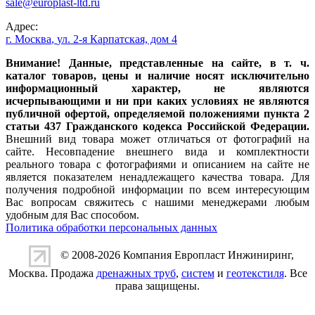
sale@europlast-ltd.ru
Адрес:
г. Москва
,
ул. 2-я Карпатская, дом 4
Внимание! Данные, представленные на сайте, в т. ч.
каталог товаров, цены и наличие носят исключительно
информационный характер, не являются
исчерпывающими и ни при каких условиях не являются
публичной офертой, определяемой положениями пункта 2
статьи 437 Гражданского кодекса Российской Федерации.
Внешний вид товара может отличаться от фотографий на
сайте. Несовпадение внешнего вида и комплектности
реального товара с фотографиями и описанием на сайте не
является показателем ненадлежащего качества товара. Для
получения подробной информации по всем интересующим
Вас вопросам свяжитесь с нашими менеджерами любым
удобным для Вас способом.
Политика обработки персональных данных
© 2008-2026 Компания
Европласт Инжиниринг
,
Москва. Продажа
дренажных труб
,
систем
и
геотекстиля
. Все
права защищены.