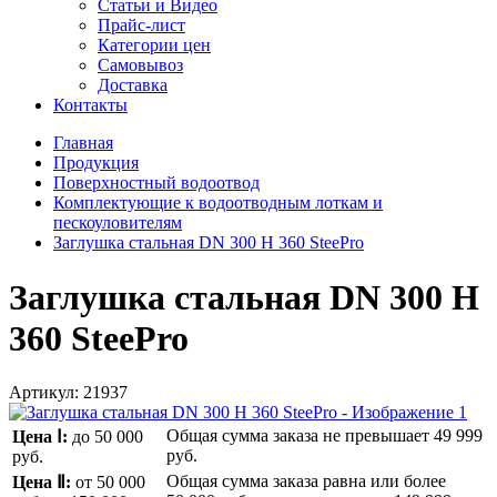
Статьи и Видео
Прайс-лист
Категории цен
Самовывоз
Доставка
Контакты
Главная
Продукция
Поверхностный водоотвод
Комплектующие к водоотводным лоткам и
пескоуловителям
Заглушка стальная DN 300 H 360 SteePro
Заглушка стальная DN 300 H
360 SteePro
Артикул:
21937
Общая сумма заказа не превышает
49 999
Цена Ⅰ:
до 50 000
руб.
руб.
Общая сумма заказа равна или более
Цена Ⅱ:
от 50 000