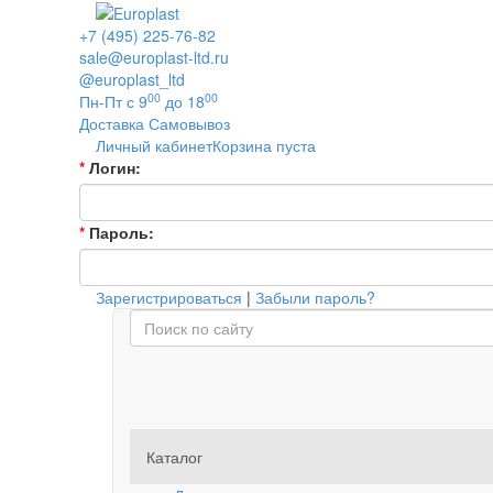
+7 (495) 225-76-82
sale@europlast-ltd.ru
@europlast_ltd
00
00
Пн-Пт с 9
до 18
Доставка
Самовывоз
Личный кабинет
Корзина пуста
*
Логин:
*
Пароль:
Зарегистрироваться
|
Забыли пароль?
Каталог