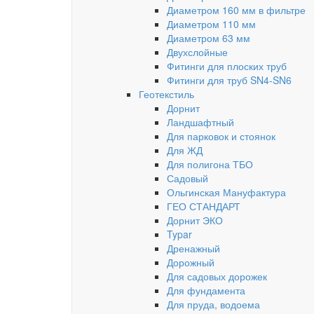
Диаметром 160 мм в фильтре
Диаметром 110 мм
Диаметром 63 мм
Двухслойные
Фитинги для плоских труб
Фитинги для труб SN4-SN6
Геотекстиль
Дорнит
Ландшафтный
Для парковок и стоянок
Для ЖД
Для полигона ТБО
Садовый
Ольгинская Мануфактура
ГЕО СТАНДАРТ
Дорнит ЭКО
Typar
Дренажный
Дорожный
Для садовых дорожек
Для фундамента
Для пруда, водоема