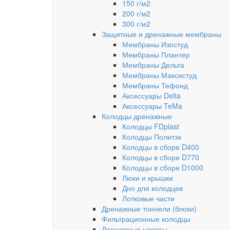
150 г/м2
200 г/м2
300 г/м2
Защитные и дренажные мембраны
Мембраны Изостуд
Мембраны Плантер
Мембраны Дельта
Мембраны Максистуд
Мембраны Тефонд
Аксессуары Delta
Аксессуары TeMa
Колодцы дренажные
Колодцы FDplast
Колодцы Политэк
Колодцы в сборе D400
Колодцы в сборе D770
Колодцы в сборе D1000
Люки и крышки
Дно для колодцев
Лотковые части
Дренажные тоннели (блоки)
Фильтрационные колодцы
Дренажные насосы