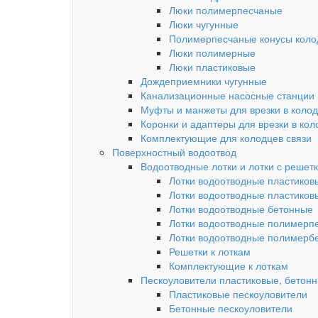
Люки полимерпесчаные
Люки чугунные
Полимерпесчаные конусы колод
Люки полимерные
Люки пластиковые
Дождеприемники чугунные
Канализационные насосные станции
Муфты и манжеты для врезки в коло
Коронки и адаптеры для врезки в кол
Комплектующие для колодцев связи
Поверхностный водоотвод
Водоотводные лотки и лотки с решет
Лотки водоотводные пластиков
Лотки водоотводные пластиков
Лотки водоотводные бетонные
Лотки водоотводные полимерп
Лотки водоотводные полимерб
Решетки к лоткам
Комплектующие к лоткам
Пескоуловители пластиковые, бетон
Пластиковые пескоуловители
Бетонные пескоуловители