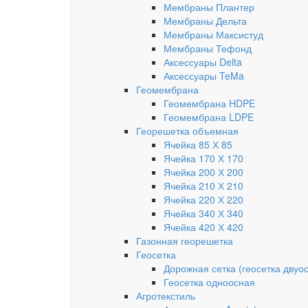
Мембраны Плантер
Мембраны Дельта
Мембраны Максистуд
Мембраны Тефонд
Аксессуары Delta
Аксессуары TeMa
Геомембрана
Геомембрана HDPE
Геомембрана LDPE
Георешетка объемная
Ячейка 85 Х 85
Ячейка 170 Х 170
Ячейка 200 Х 200
Ячейка 210 Х 210
Ячейка 220 Х 220
Ячейка 340 Х 340
Ячейка 420 Х 420
Газонная георешетка
Геосетка
Дорожная сетка (геосетка двуо
Геосетка одноосная
Агротекстиль