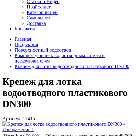
Статьи и Видео
Прайс-лист
Категории цен
Самовывоз
Доставка
Контакты
Главная
Продукция
Поверхностный водоотвод
Комплектующие к водоотводным лоткам и
пескоуловителям
Крепеж для лотка водоотводного пластикового DN300
Крепеж для лотка
водоотводного пластикового
DN300
Артикул:
17415
Общая сумма заказа не превышает
49 999