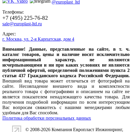
@europlast_ltd
Телефоны:
+7 (495) 225-76-82
sale@europlast-ltd.ru
Адрес:
г. Москва
,
ул. 2-я Карпатская, дом 4
Внимание! Данные, представленные на сайте, в т. ч.
каталог товаров, цены и наличие носят исключительно
информационный характер, не являются
исчерпывающими и ни при каких условиях не являются
публичной офертой, определяемой положениями пункта 2
статьи 437 Гражданского кодекса Российской Федерации.
Внешний вид товара может отличаться от фотографий на
сайте. Несовпадение внешнего вида и комплектности
реального товара с фотографиями и описанием на сайте не
является показателем ненадлежащего качества товара. Для
получения подробной информации по всем интересующим
Вас вопросам свяжитесь с нашими менеджерами любым
удобным для Вас способом.
Политика обработки персональных данных
© 2008-2026 Компания
Европласт Инжиниринг
,