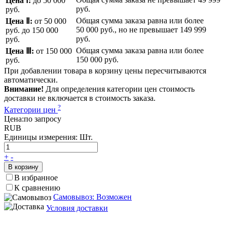
Цена Ⅰ:
до 50 000
руб.
руб.
Общая сумма заказа равна или более
Цена Ⅱ:
от 50 000
50 000 руб.
, но не превышает
149 999
руб.
до 150 000
руб.
руб.
Общая сумма заказа равна или более
Цена Ⅲ:
от 150 000
150 000 руб.
руб.
При добавлении товара в корзину цены пересчитываются
автоматически.
Внимание!
Для определения категории цен стоимость
доставки не включается в стоимость заказа.
?
Категории цен
Цена:
по запросу
RUB
Единицы измерения:
Шт.
+
-
В корзину
В избранное
К сравнению
Самовывоз: Возможен
Условия доставки