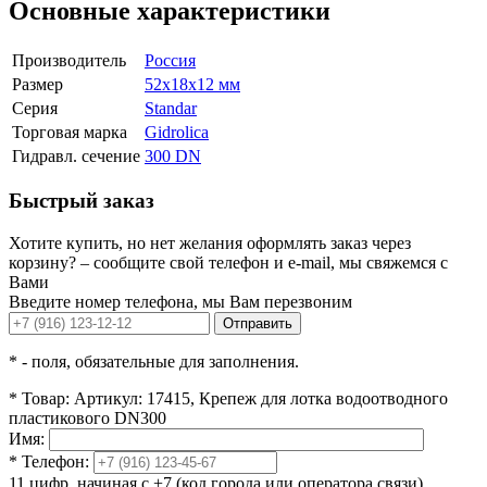
Основные характеристики
Производитель
Россия
Размер
52x18x12 мм
Серия
Standar
Торговая марка
Gidrolica
Гидравл. сечение
300 DN
Быстрый заказ
Хотите купить, но нет желания оформлять заказ через
корзину? – сообщите свой телефон и e-mail, мы свяжемся с
Вами
Введите номер телефона, мы Вам перезвоним
Отправить
*
- поля, обязательные для заполнения.
*
Товар:
Артикул: 17415, Крепеж для лотка водоотводного
пластикового DN300
Имя:
*
Телефон:
11 цифр, начиная с +7 (код города или оператора связи)