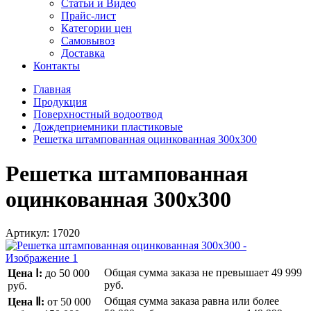
Статьи и Видео
Прайс-лист
Категории цен
Самовывоз
Доставка
Контакты
Главная
Продукция
Поверхностный водоотвод
Дождеприемники пластиковые
Решетка штампованная оцинкованная 300х300
Решетка штампованная
оцинкованная 300х300
Артикул:
17020
Общая сумма заказа не превышает
49 999
Цена Ⅰ:
до 50 000
руб.
руб.
Общая сумма заказа равна или более
Цена Ⅱ:
от 50 000