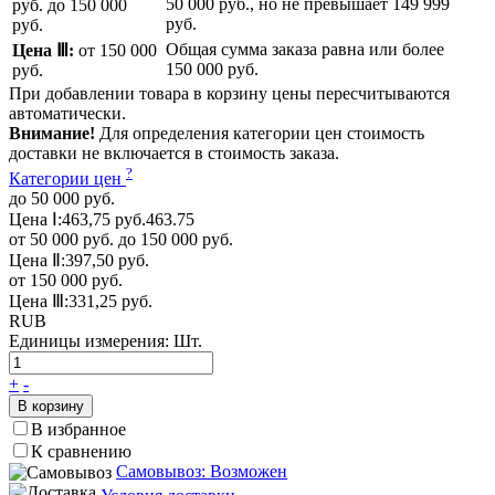
50 000 руб.
, но не превышает
149 999
руб.
до 150 000
руб.
руб.
Общая сумма заказа равна или более
Цена Ⅲ:
от 150 000
150 000 руб.
руб.
При добавлении товара в корзину цены пересчитываются
автоматически.
Внимание!
Для определения категории цен стоимость
доставки не включается в стоимость заказа.
?
Категории цен
до 50 000 руб.
Цена Ⅰ:
463,75 руб.
463.75
от 50 000 руб. до 150 000 руб.
Цена Ⅱ:
397,50 руб.
от 150 000 руб.
Цена Ⅲ:
331,25 руб.
RUB
Единицы измерения:
Шт.
+
-
В корзину
В избранное
К сравнению
Самовывоз: Возможен