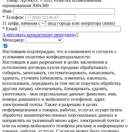
*
Товар:
Артикул: 17020, Решетка штампованная
оцинкованная 300х300
Имя:
*
Телефон:
11 цифр, начиная с +7 (код города или оператора связи)
*
Email:
Адресовать конкретному менеджеру?
Менеджер:
Настоящим подтверждаю, что я ознакомлен и согласен с
условиями политики конфиденциальности:
Настоящим я даю разрешение в целях заключения и
исполнения договора купли-продажи обрабатывать -
собирать, записывать, систематизировать, накапливать,
хранить, уточнять (обновлять, изменять), извлекать,
использовать, передавать (в том числе поручать обработку
другим лицам), обезличивать, блокировать, удалять,
уничтожать - мои персональные данные: фамилию, имя,
номера домашнего и мобильного телефонов, адрес
электронной почты. Также я разрешаю в целях
информирования о товарах, работах, услугах осуществлять
обработку вышеперечисленных персональных данных и
направлять на указанный мною адрес электронной почты и/
или на номер мобильного телефона рекламу и информацию о
товарах, работах, услугах. Согласие может быть отозвано