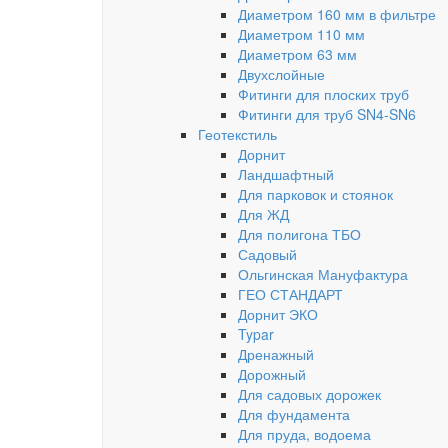
Диаметром 160 мм в фильтре
Диаметром 110 мм
Диаметром 63 мм
Двухслойные
Фитинги для плоских труб
Фитинги для труб SN4-SN6
Геотекстиль
Дорнит
Ландшафтный
Для парковок и стоянок
Для ЖД
Для полигона ТБО
Садовый
Ольгинская Мануфактура
ГЕО СТАНДАРТ
Дорнит ЭКО
Typar
Дренажный
Дорожный
Для садовых дорожек
Для фундамента
Для пруда, водоема