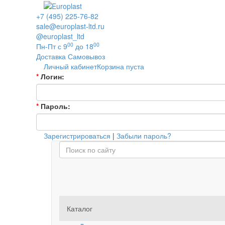
+7 (495) 225-76-82
sale@europlast-ltd.ru
@europlast_ltd
00
00
Пн-Пт с 9
до 18
Доставка
Самовывоз
Личный кабинет
Корзина пуста
*
Логин:
*
Пароль:
Зарегистрироваться
|
Забыли пароль?
Каталог