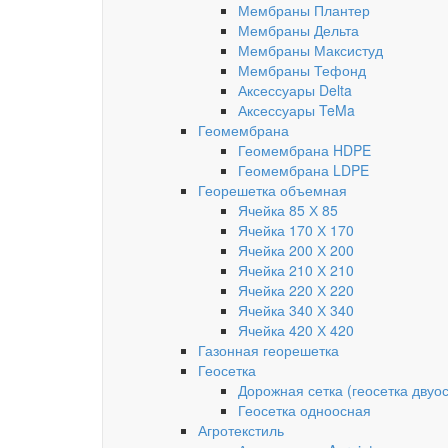
Мембраны Плантер
Мембраны Дельта
Мембраны Максистуд
Мембраны Тефонд
Аксессуары Delta
Аксессуары TeMa
Геомембрана
Геомембрана HDPE
Геомембрана LDPE
Георешетка объемная
Ячейка 85 Х 85
Ячейка 170 Х 170
Ячейка 200 Х 200
Ячейка 210 Х 210
Ячейка 220 Х 220
Ячейка 340 Х 340
Ячейка 420 Х 420
Газонная георешетка
Геосетка
Дорожная сетка (геосетка двуо
Геосетка одноосная
Агротекстиль