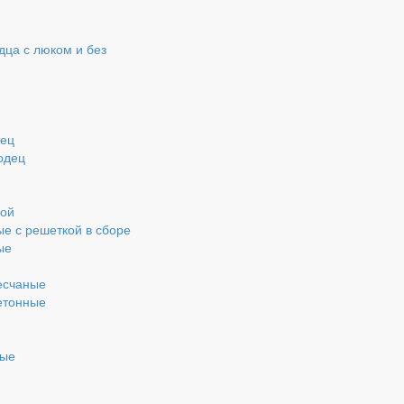
ца с люком и без
дец
одец
кой
ые с решеткой в сборе
ые
есчаные
етонные
ные