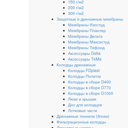
150 г/м2
200 г/м2
300 г/м2
Защитные и дренажные мембраны
Мембраны Изостуд
Мембраны Плантер
Мембраны Дельта
Мембраны Максистуд
Мембраны Тефонд
Аксессуары Delta
Аксессуары TeMa
Колодцы дренажные
Колодцы FDplast
Колодцы Политэк
Колодцы в сборе D400
Колодцы в сборе D770
Колодцы в сборе D1000
Люки и крышки
Дно для колодцев
Лотковые части
Дренажные тоннели (блоки)
Фильтрационные колодцы
Дренажные насосы