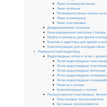
Люки полимерпесчаные
Люки чугунные
Полимерпесчаные конусы колод
Люки полимерные
Люки пластиковые
Дождеприемники чугунные
Канализационные насосные станции
Муфты и манжеты для врезки в коло
Коронки и адаптеры для врезки в кол
Комплектующие для колодцев связи
Поверхностный водоотвод
Водоотводные лотки и лотки с решет
Лотки водоотводные пластиков
Лотки водоотводные пластиков
Лотки водоотводные бетонные
Лотки водоотводные полимерп
Лотки водоотводные полимерб
Решетки к лоткам
Комплектующие к лоткам
Пескоуловители пластиковые, бетон
Пластиковые пескоуловители
Бетонные пескоуловители