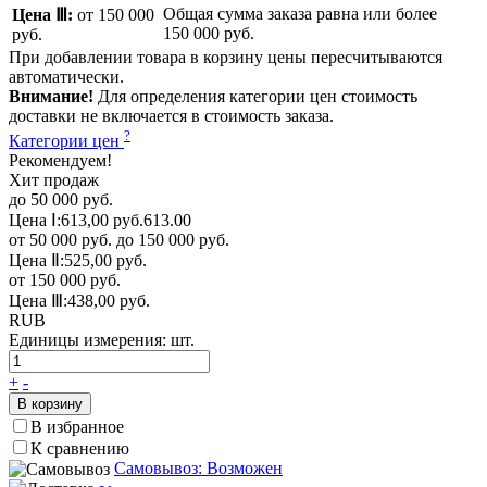
Общая сумма заказа равна или более
Цена Ⅲ:
от 150 000
150 000 руб.
руб.
При добавлении товара в корзину цены пересчитываются
автоматически.
Внимание!
Для определения категории цен стоимость
доставки не включается в стоимость заказа.
?
Категории цен
Рекомендуем!
Хит продаж
до 50 000 руб.
Цена Ⅰ:
613,00 руб.
613.00
от 50 000 руб. до 150 000 руб.
Цена Ⅱ:
525,00 руб.
от 150 000 руб.
Цена Ⅲ:
438,00 руб.
RUB
Единицы измерения:
шт.
+
-
В корзину
В избранное
К сравнению
Самовывоз: Возможен