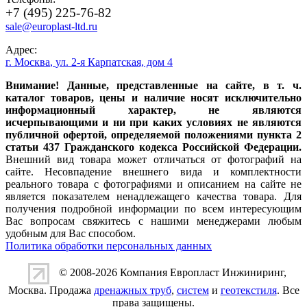
+7 (495) 225-76-82
sale@europlast-ltd.ru
Адрес:
г. Москва
,
ул. 2-я Карпатская, дом 4
Внимание! Данные, представленные на сайте, в т. ч.
каталог товаров, цены и наличие носят исключительно
информационный характер, не являются
исчерпывающими и ни при каких условиях не являются
публичной офертой, определяемой положениями пункта 2
статьи 437 Гражданского кодекса Российской Федерации.
Внешний вид товара может отличаться от фотографий на
сайте. Несовпадение внешнего вида и комплектности
реального товара с фотографиями и описанием на сайте не
является показателем ненадлежащего качества товара. Для
получения подробной информации по всем интересующим
Вас вопросам свяжитесь с нашими менеджерами любым
удобным для Вас способом.
Политика обработки персональных данных
© 2008-2026 Компания
Европласт Инжиниринг
,
Москва. Продажа
дренажных труб
,
систем
и
геотекстиля
. Все
права защищены.