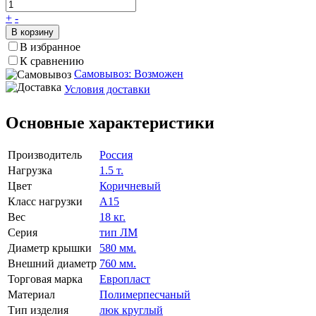
+
-
В корзину
В избранное
К сравнению
Самовывоз: Возможен
Условия доставки
Основные характеристики
Производитель
Россия
Нагрузка
1.5 т.
Цвет
Коричневый
Класс нагрузки
А15
Вес
18 кг.
Серия
тип ЛМ
Диаметр крышки
580 мм.
Внешний диаметр
760 мм.
Торговая марка
Европласт
Материал
Полимерпесчаный
Тип изделия
люк круглый