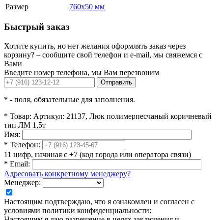
Размер
760x50 мм
Быстрый заказ
Хотите купить, но нет желания оформлять заказ через
корзину? – сообщите свой телефон и e-mail, мы свяжемся с
Вами
Введите номер телефона, мы Вам перезвоним
Отправить
*
- поля, обязательные для заполнения.
*
Товар:
Артикул: 21137, Люк полимерпесчаный коричневый
тип ЛМ 1,5т
Имя:
*
Телефон:
11 цифр, начиная с +7 (код города или оператора связи)
*
Email:
Адресовать конкретному менеджеру?
Менеджер:
Настоящим подтверждаю, что я ознакомлен и согласен с
условиями политики конфиденциальности:
Настоящим я даю разрешение в целях заключения и