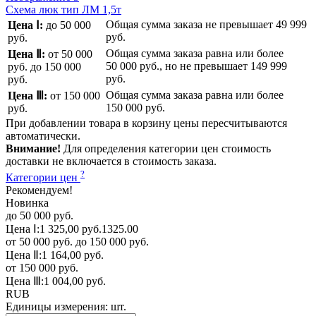
Схема люк тип ЛМ 1,5т
Общая сумма заказа не превышает
49 999
Цена Ⅰ:
до 50 000
руб.
руб.
Общая сумма заказа равна или более
Цена Ⅱ:
от 50 000
50 000 руб.
, но не превышает
149 999
руб.
до 150 000
руб.
руб.
Общая сумма заказа равна или более
Цена Ⅲ:
от 150 000
150 000 руб.
руб.
При добавлении товара в корзину цены пересчитываются
автоматически.
Внимание!
Для определения категории цен стоимость
доставки не включается в стоимость заказа.
?
Категории цен
Рекомендуем!
Новинка
до 50 000 руб.
Цена Ⅰ:
1 325,00 руб.
1325.00
от 50 000 руб. до 150 000 руб.
Цена Ⅱ:
1 164,00 руб.
от 150 000 руб.
Цена Ⅲ:
1 004,00 руб.
RUB
Единицы измерения:
шт.