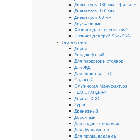
Диаметром 160 мм в фильтре
Диаметром 110 мм
Диаметром 63 мм
Двухслойные
Фитинги для плоских труб
Фитинги для труб SN4-SN6
Геотекстиль
Дорнит
Ландшафтный
Для парковок и стоянок
Для ЖД
Для полигона ТБО
Садовый
Ольгинская Мануфактура
ГЕО СТАНДАРТ
Дорнит ЭКО
Typar
Дренажный
Дорожный
Для садовых дорожек
Для фундамента
Для пруда, водоема