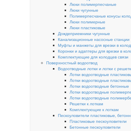
Люки полимерпесчаные
Люки чугунные
Полимерпесчаные конусы колод
Люки полимерные
Люки пластиковые
Дождеприемники чугунные
Канализационные насосные станции
Муфты и манжеты для врезки в коло
Коронки и адаптеры для врезки в кол
Комплектующие для колодцев связи
Поверхностный водоотвод
Водоотводные лотки и лотки с решет
Лотки водоотводные пластиков
Лотки водоотводные пластиков
Лотки водоотводные бетонные
Лотки водоотводные полимерп
Лотки водоотводные полимерб
Решетки к лоткам
Комплектующие к лоткам
Пескоуловители пластиковые, бетон
Пластиковые пескоуловители
Бетонные пескоуловители