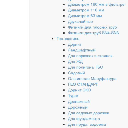
Диаметром 160 мм в фильтре
Диаметром 110 мм
Диаметром 63 мм
Двухслойные
Фитинги для плоских труб
Фитинги для труб SN4-SN6
Геотекстиль
Дорнит
Ландшафтный
Для парковок и стоянок
Для ЖД
Для полигона ТБО
Садовый
Ольгинская Мануфактура
ГЕО СТАНДАРТ
Дорнит ЭКО
Typar
Дренажный
Дорожный
Для садовых дорожек
Для фундамента
Для пруда, водоема