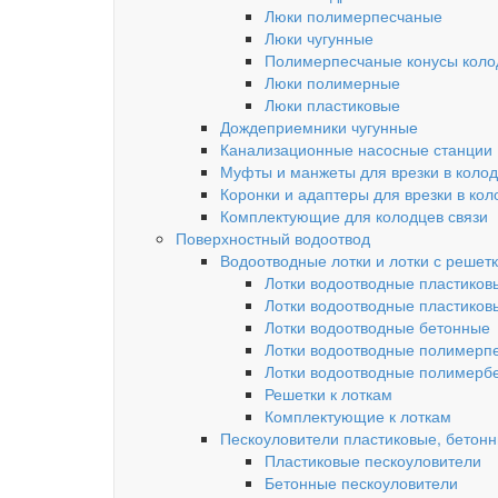
Люки полимерпесчаные
Люки чугунные
Полимерпесчаные конусы колод
Люки полимерные
Люки пластиковые
Дождеприемники чугунные
Канализационные насосные станции
Муфты и манжеты для врезки в коло
Коронки и адаптеры для врезки в кол
Комплектующие для колодцев связи
Поверхностный водоотвод
Водоотводные лотки и лотки с решет
Лотки водоотводные пластиков
Лотки водоотводные пластиков
Лотки водоотводные бетонные
Лотки водоотводные полимерп
Лотки водоотводные полимерб
Решетки к лоткам
Комплектующие к лоткам
Пескоуловители пластиковые, бетон
Пластиковые пескоуловители
Бетонные пескоуловители