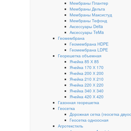
Мембраны Плантер
Мембраны Дельта
Мембраны Максистуд
Мембраны Тефонд
Аксессуары Delta
Аксессуары TeMa
Геомембрана
Геомембрана HDPE
Геомембрана LDPE
Георешетка объемная
Ячейка 85 Х 85
Ячейка 170 Х 170
Ячейка 200 Х 200
Ячейка 210 Х 210
Ячейка 220 Х 220
Ячейка 340 Х 340
Ячейка 420 Х 420
Газонная георешетка
Геосетка
Дорожная сетка (геосетка двуо
Геосетка одноосная
Агротекстиль