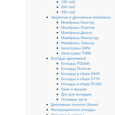
150 г/м2
200 г/м2
300 г/м2
Защитные и дренажные мембраны
Мембраны Изостуд
Мембраны Плантер
Мембраны Дельта
Мембраны Максистуд
Мембраны Тефонд
Аксессуары Delta
Аксессуары TeMa
Колодцы дренажные
Колодцы FDplast
Колодцы Политэк
Колодцы в сборе D400
Колодцы в сборе D770
Колодцы в сборе D1000
Люки и крышки
Дно для колодцев
Лотковые части
Дренажные тоннели (блоки)
Фильтрационные колодцы
Дренажные насосы