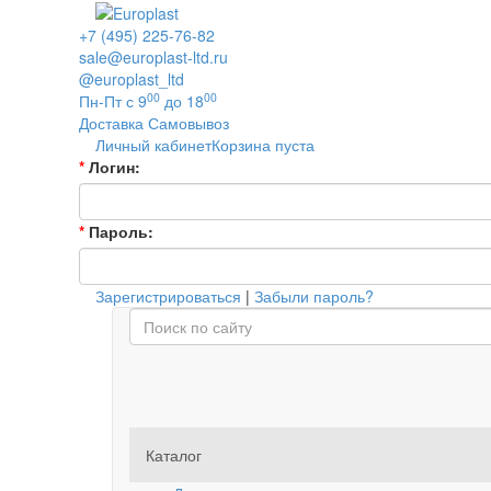
+7 (495) 225-76-82
sale@europlast-ltd.ru
@europlast_ltd
00
00
Пн-Пт с 9
до 18
Доставка
Самовывоз
Личный кабинет
Корзина пуста
*
Логин:
*
Пароль:
Зарегистрироваться
|
Забыли пароль?
Каталог