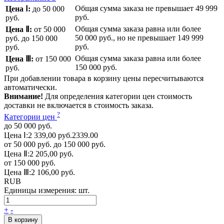
Общая сумма заказа не превышает
49 999
Цена Ⅰ:
до 50 000
руб.
руб.
Общая сумма заказа равна или более
Цена Ⅱ:
от 50 000
50 000 руб.
, но не превышает
149 999
руб.
до 150 000
руб.
руб.
Общая сумма заказа равна или более
Цена Ⅲ:
от 150 000
150 000 руб.
руб.
При добавлении товара в корзину цены пересчитываются
автоматически.
Внимание!
Для определения категории цен стоимость
доставки не включается в стоимость заказа.
?
Категории цен
до 50 000 руб.
Цена Ⅰ:
2 339,00 руб.
2339.00
от 50 000 руб. до 150 000 руб.
Цена Ⅱ:
2 205,00 руб.
от 150 000 руб.
Цена Ⅲ:
2 106,00 руб.
RUB
Единицы измерения:
шт.
+
-
В корзину