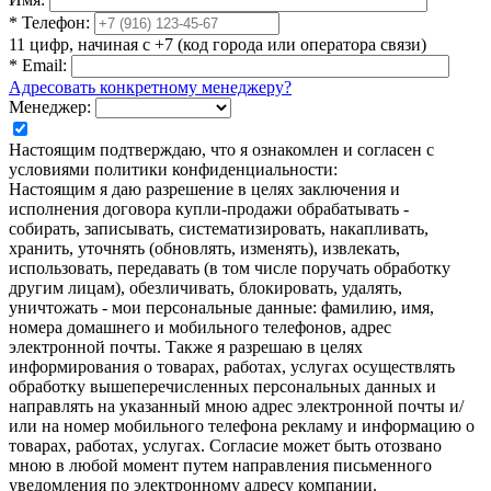
*
Телефон:
11 цифр, начиная с +7 (код города или оператора связи)
*
Email:
Адресовать конкретному менеджеру?
Менеджер:
Настоящим подтверждаю, что я ознакомлен и согласен с
условиями политики конфиденциальности:
Настоящим я даю разрешение в целях заключения и
исполнения договора купли-продажи обрабатывать -
собирать, записывать, систематизировать, накапливать,
хранить, уточнять (обновлять, изменять), извлекать,
использовать, передавать (в том числе поручать обработку
другим лицам), обезличивать, блокировать, удалять,
уничтожать - мои персональные данные: фамилию, имя,
номера домашнего и мобильного телефонов, адрес
электронной почты. Также я разрешаю в целях
информирования о товарах, работах, услугах осуществлять
обработку вышеперечисленных персональных данных и
направлять на указанный мною адрес электронной почты и/
или на номер мобильного телефона рекламу и информацию о
товарах, работах, услугах. Согласие может быть отозвано
мною в любой момент путем направления письменного
уведомления по электронному адресу компании.