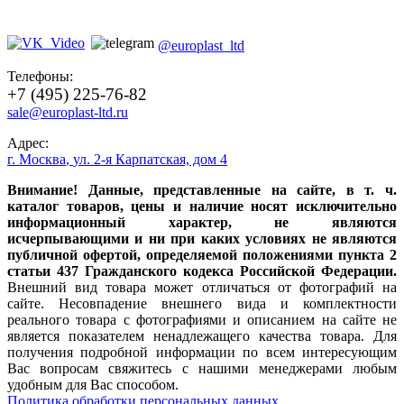
@europlast_ltd
Телефоны:
+7 (495) 225-76-82
sale@europlast-ltd.ru
Адрес:
г. Москва
,
ул. 2-я Карпатская, дом 4
Внимание! Данные, представленные на сайте, в т. ч.
каталог товаров, цены и наличие носят исключительно
информационный характер, не являются
исчерпывающими и ни при каких условиях не являются
публичной офертой, определяемой положениями пункта 2
статьи 437 Гражданского кодекса Российской Федерации.
Внешний вид товара может отличаться от фотографий на
сайте. Несовпадение внешнего вида и комплектности
реального товара с фотографиями и описанием на сайте не
является показателем ненадлежащего качества товара. Для
получения подробной информации по всем интересующим
Вас вопросам свяжитесь с нашими менеджерами любым
удобным для Вас способом.
Политика обработки персональных данных