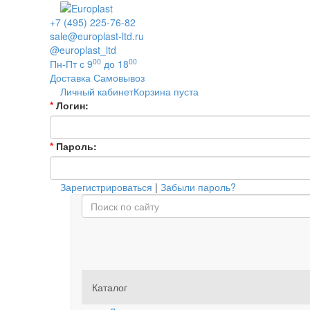
+7 (495) 225-76-82
sale@europlast-ltd.ru
@europlast_ltd
00
00
Пн-Пт с 9
до 18
Доставка
Самовывоз
Личный кабинет
Корзина пуста
*
Логин:
*
Пароль:
Зарегистрироваться
|
Забыли пароль?
Каталог