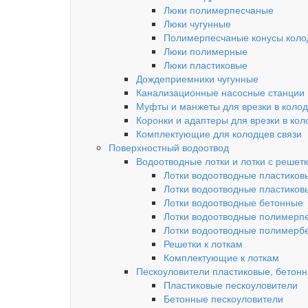
Люки полимерпесчаные
Люки чугунные
Полимерпесчаные конусы колод
Люки полимерные
Люки пластиковые
Дождеприемники чугунные
Канализационные насосные станции
Муфты и манжеты для врезки в коло
Коронки и адаптеры для врезки в кол
Комплектующие для колодцев связи
Поверхностный водоотвод
Водоотводные лотки и лотки с решет
Лотки водоотводные пластиков
Лотки водоотводные пластиков
Лотки водоотводные бетонные
Лотки водоотводные полимерп
Лотки водоотводные полимерб
Решетки к лоткам
Комплектующие к лоткам
Пескоуловители пластиковые, бетон
Пластиковые пескоуловители
Бетонные пескоуловители