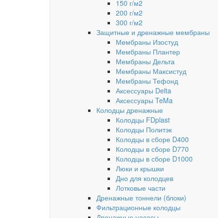
150 г/м2
200 г/м2
300 г/м2
Защитные и дренажные мембраны
Мембраны Изостуд
Мембраны Плантер
Мембраны Дельта
Мембраны Максистуд
Мембраны Тефонд
Аксессуары Delta
Аксессуары TeMa
Колодцы дренажные
Колодцы FDplast
Колодцы Политэк
Колодцы в сборе D400
Колодцы в сборе D770
Колодцы в сборе D1000
Люки и крышки
Дно для колодцев
Лотковые части
Дренажные тоннели (блоки)
Фильтрационные колодцы
Дренажные насосы