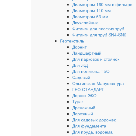
Диаметром 160 мм в фильтре
Диаметром 110 мм
Диаметром 63 мм
Двухслойные
Фитинги для плоских труб
Фитинги для труб SN4-SN6
Геотекстиль
Дорнит
Ландшафтный
Для парковок и стоянок
Для ЖД
Для полигона ТБО
Садовый
Ольгинская Мануфактура
ГЕО СТАНДАРТ
Дорнит ЭКО
Typar
Дренажный
Дорожный
Для садовых дорожек
Для фундамента
Для пруда, водоема