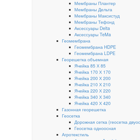
Мембраны Плантер
Мембраны Дельта
Мембраны Максистуд
Мембраны Тефонд
Аксессуары Delta
Аксессуары TeMa
Геомембрана
Геомембрана HDPE
Геомембрана LDPE
Георешетка объемная
Ячейка 85 Х 85
Ячейка 170 Х 170
Ячейка 200 Х 200
Ячейка 210 Х 210
Ячейка 220 Х 220
Ячейка 340 Х 340
Ячейка 420 Х 420
Газонная георешетка
Геосетка
Дорожная сетка (геосетка двуо
Геосетка одноосная
Агротекстиль