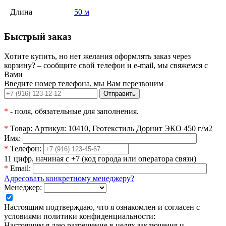
Длина
50 м
Быстрый заказ
Хотите купить, но нет желания оформлять заказ через
корзину? – сообщите свой телефон и e-mail, мы свяжемся с
Вами
Введите номер телефона, мы Вам перезвоним
Отправить
*
- поля, обязательные для заполнения.
*
Товар:
Артикул: 10410, Геотекстиль Дорнит ЭКО 450 г/м2
Имя:
*
Телефон:
11 цифр, начиная с +7 (код города или оператора связи)
*
Email:
Адресовать конкретному менеджеру?
Менеджер:
Настоящим подтверждаю, что я ознакомлен и согласен с
условиями политики конфиденциальности:
Настоящим я даю разрешение в целях заключения и