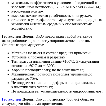
максимально эффективен в условиях обводненной и
заболоченной местности (ТУ 8397-002-37483884-2014);
несложный монтаж;
высокая механическая устойчивость к нагрузкам;
стойкость к ультрафиолетовому излучению, природным
химически активным средам и к биологическому
воздействию.
Геотекстиль Дорнит ЭКО представляет собой нетканое
иглопробивное водо- и воздухопроницаемое полотно.
Основные преимущества:
Материал не имеет в составе вредных примесей;
Устойчив к проколам и разрывам
Температура плавления свыше +160ºС. Эксплуатация
возможна -60°С до +130°С;
Хорошо проводит влагу, но не впитывает ее;
Механическая прочность позволяет удлинение до
разрыва до 75%;
Не поддается гниению и деформации при сложных
климатических условиях;
Не поддерживает жизнедеятельность микроорганизмов.
Геотекстиль
Дорнит Эко с плотностью 450 г/м2 обладает
следующими областями применения: