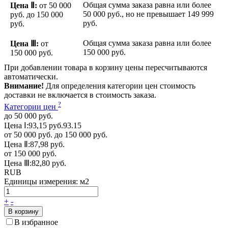
Общая сумма заказа равна или более
Цена Ⅱ:
от 50 000
50 000 руб.
, но не превышает
149 999
руб.
до 150 000
руб.
руб.
Общая сумма заказа равна или более
Цена Ⅲ:
от
150 000 руб.
150 000 руб.
При добавлении товара в корзину цены пересчитываются
автоматически.
Внимание!
Для определения категории цен стоимость
доставки не включается в стоимость заказа.
?
Категории цен
до 50 000 руб.
Цена Ⅰ:
93,15 руб.
93.15
от 50 000 руб. до 150 000 руб.
Цена Ⅱ:
87,98 руб.
от 150 000 руб.
Цена Ⅲ:
82,80 руб.
RUB
Единицы измерения:
м2
+
-
В корзину
В избранное