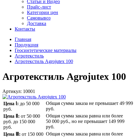
Статьи и Видео
Прайс-лист
Категории цен
Самовывоз
Доставка
Контакты
Главная
Продукция
Геосинтетические материалы
Агротекстиль
Агротекстиль Agrojutex 100
Агротекстиль Agrojutex 100
Артикул:
10001
Общая сумма заказа не превышает
49 999
Цена Ⅰ:
до 50 000
руб.
руб.
Общая сумма заказа равна или более
Цена Ⅱ:
от 50 000
50 000 руб.
, но не превышает
149 999
руб.
до 150 000
руб.
руб.
Общая сумма заказа равна или более
Цена Ⅲ:
от 150 000