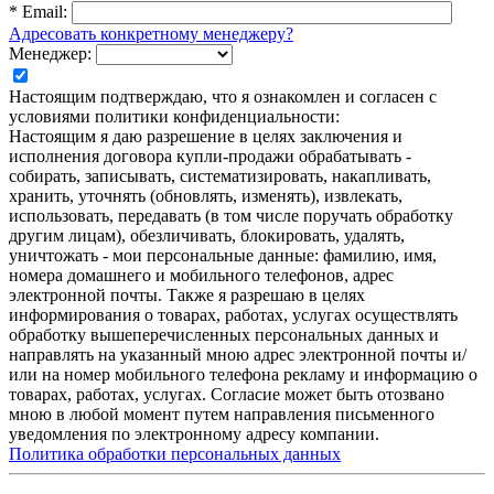
*
Email:
Адресовать конкретному менеджеру?
Менеджер:
Настоящим подтверждаю, что я ознакомлен и согласен с
условиями политики конфиденциальности:
Настоящим я даю разрешение в целях заключения и
исполнения договора купли-продажи обрабатывать -
собирать, записывать, систематизировать, накапливать,
хранить, уточнять (обновлять, изменять), извлекать,
использовать, передавать (в том числе поручать обработку
другим лицам), обезличивать, блокировать, удалять,
уничтожать - мои персональные данные: фамилию, имя,
номера домашнего и мобильного телефонов, адрес
электронной почты. Также я разрешаю в целях
информирования о товарах, работах, услугах осуществлять
обработку вышеперечисленных персональных данных и
направлять на указанный мною адрес электронной почты и/
или на номер мобильного телефона рекламу и информацию о
товарах, работах, услугах. Согласие может быть отозвано
мною в любой момент путем направления письменного
уведомления по электронному адресу компании.
Политика обработки персональных данных