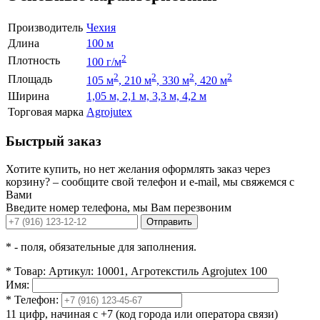
Производитель
Чехия
Длина
100 м
2
Плотность
100 г/м
2
2
2
2
Площадь
105 м
, 210 м
, 330 м
, 420 м
Ширина
1,05 м, 2,1 м, 3,3 м, 4,2 м
Торговая марка
Agrojutex
Быстрый заказ
Хотите купить, но нет желания оформлять заказ через
корзину? – сообщите свой телефон и e-mail, мы свяжемся с
Вами
Введите номер телефона, мы Вам перезвоним
Отправить
*
- поля, обязательные для заполнения.
*
Товар:
Артикул: 10001, Агротекстиль Agrojutex 100
Имя:
*
Телефон:
11 цифр, начиная с +7 (код города или оператора связи)