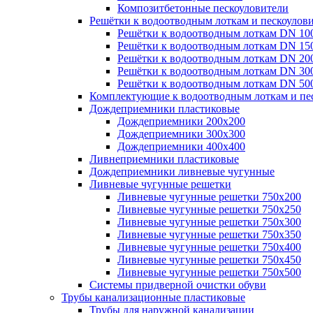
Композитбетонные пескоуловители
Решётки к водоотводным лоткам и пескоулов
Решётки к водоотводным лоткам DN 10
Решётки к водоотводным лоткам DN 15
Решётки к водоотводным лоткам DN 20
Решётки к водоотводным лоткам DN 30
Решётки к водоотводным лоткам DN 50
Комплектующие к водоотводным лоткам и пе
Дождеприемники пластиковые
Дождеприемники 200х200
Дождеприемники 300х300
Дождеприемники 400х400
Ливнеприемники пластиковые
Дождеприемники ливневые чугунные
Ливневые чугунные решетки
Ливневые чугунные решетки 750х200
Ливневые чугунные решетки 750х250
Ливневые чугунные решетки 750х300
Ливневые чугунные решетки 750х350
Ливневые чугунные решетки 750х400
Ливневые чугунные решетки 750х450
Ливневые чугунные решетки 750х500
Системы придверной очистки обуви
Трубы канализационные пластиковые
Трубы для наружной канализации