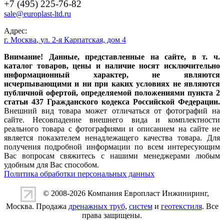
+7 (495) 225-76-82
sale@europlast-ltd.ru
Адрес:
г. Москва
,
ул. 2-я Карпатская, дом 4
Внимание! Данные, представленные на сайте, в т. ч.
каталог товаров, цены и наличие носят исключительно
информационный характер, не являются
исчерпывающими и ни при каких условиях не являются
публичной офертой, определяемой положениями пункта 2
статьи 437 Гражданского кодекса Российской Федерации.
Внешний вид товара может отличаться от фотографий на
сайте. Несовпадение внешнего вида и комплектности
реального товара с фотографиями и описанием на сайте не
является показателем ненадлежащего качества товара. Для
получения подробной информации по всем интересующим
Вас вопросам свяжитесь с нашими менеджерами любым
удобным для Вас способом.
Политика обработки персональных данных
© 2008-2026 Компания
Европласт Инжиниринг
,
Москва. Продажа
дренажных труб
,
систем
и
геотекстиля
. Все
права защищены.