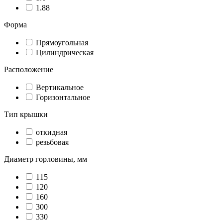
1.88
Форма
Прямоугольная
Цилиндрическая
Расположение
Вертикальное
Горизонтальное
Тип крышки
откидная
резьбовая
Диаметр горловины, мм
115
120
160
300
330