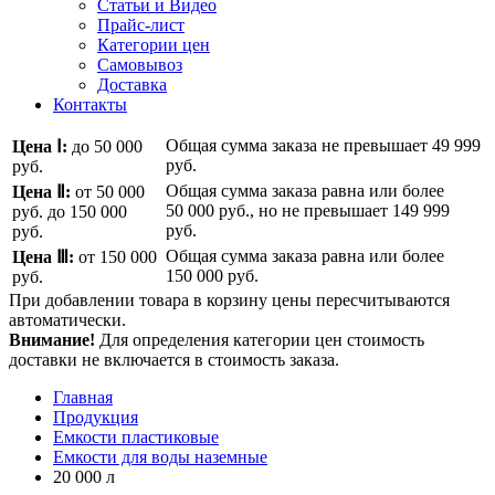
Статьи и Видео
Прайс-лист
Категории цен
Самовывоз
Доставка
Контакты
Общая сумма заказа не превышает
49 999
Цена Ⅰ:
до 50 000
руб.
руб.
Общая сумма заказа равна или более
Цена Ⅱ:
от 50 000
50 000 руб.
, но не превышает
149 999
руб.
до 150 000
руб.
руб.
Общая сумма заказа равна или более
Цена Ⅲ:
от 150 000
150 000 руб.
руб.
При добавлении товара в корзину цены пересчитываются
автоматически.
Внимание!
Для определения категории цен стоимость
доставки не включается в стоимость заказа.
Главная
Продукция
Емкости пластиковые
Емкости для воды наземные
20 000 л