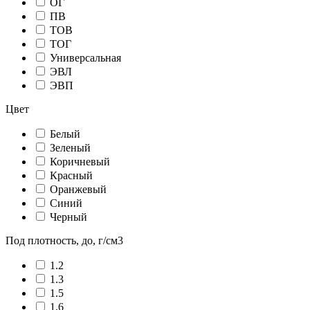
ОГ
ПВ
ТОВ
ТОГ
Универсальная
ЭВЛ
ЭВП
Цвет
Белый
Зеленый
Коричневый
Красный
Оранжевый
Синий
Черный
Под плотность, до, г/см3
1.2
1.3
1.5
1.6