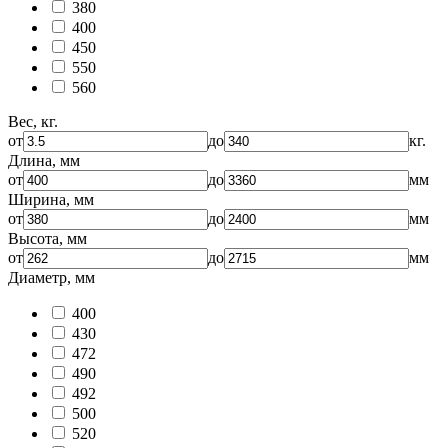
380
400
450
550
560
Вес, кг.
от
до
кг.
Длина, мм
от
до
мм
Ширина, мм
от
до
мм
Высота, мм
от
до
мм
Диаметр, мм
400
430
472
490
492
500
520