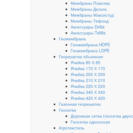
Мембраны Плантер
Мембраны Дельта
Мембраны Максистуд
Мембраны Тефонд
Аксессуары Delta
Аксессуары TeMa
Геомембрана
Геомембрана HDPE
Геомембрана LDPE
Георешетка объемная
Ячейка 85 Х 85
Ячейка 170 Х 170
Ячейка 200 Х 200
Ячейка 210 Х 210
Ячейка 220 Х 220
Ячейка 340 Х 340
Ячейка 420 Х 420
Газонная георешетка
Геосетка
Дорожная сетка (геосетка двуо
Геосетка одноосная
Агротекстиль