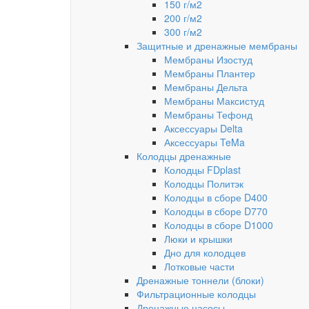
150 г/м2
200 г/м2
300 г/м2
Защитные и дренажные мембраны
Мембраны Изостуд
Мембраны Плантер
Мембраны Дельта
Мембраны Максистуд
Мембраны Тефонд
Аксессуары Delta
Аксессуары TeMa
Колодцы дренажные
Колодцы FDplast
Колодцы Политэк
Колодцы в сборе D400
Колодцы в сборе D770
Колодцы в сборе D1000
Люки и крышки
Дно для колодцев
Лотковые части
Дренажные тоннели (блоки)
Фильтрационные колодцы
Дренажные насосы