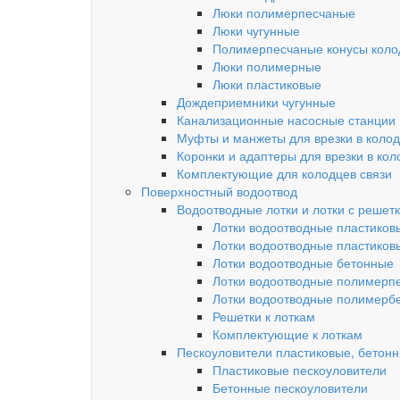
Люки полимерпесчаные
Люки чугунные
Полимерпесчаные конусы колод
Люки полимерные
Люки пластиковые
Дождеприемники чугунные
Канализационные насосные станции
Муфты и манжеты для врезки в коло
Коронки и адаптеры для врезки в кол
Комплектующие для колодцев связи
Поверхностный водоотвод
Водоотводные лотки и лотки с решет
Лотки водоотводные пластиков
Лотки водоотводные пластиков
Лотки водоотводные бетонные
Лотки водоотводные полимерп
Лотки водоотводные полимерб
Решетки к лоткам
Комплектующие к лоткам
Пескоуловители пластиковые, бетон
Пластиковые пескоуловители
Бетонные пескоуловители