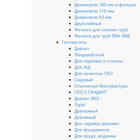
Диаметром 160 мм в фильтре
Диаметром 110 мм
Диаметром 63 мм
Двухслойные
Фитинги для плоских труб
Фитинги для труб SN4-SN6
Геотекстиль
Дорнит
Ландшафтный
Для парковок и стоянок
Для ЖД
Для полигона ТБО
Садовый
Ольгинская Мануфактура
ГЕО СТАНДАРТ
Дорнит ЭКО
Typar
Дренажный
Дорожный
Для садовых дорожек
Для фундамента
Для пруда, водоема