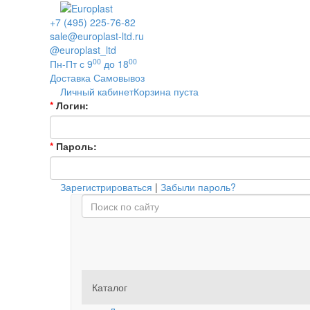
+7 (495) 225-76-82
sale@europlast-ltd.ru
@europlast_ltd
00
00
Пн-Пт с 9
до 18
Доставка
Самовывоз
Личный кабинет
Корзина пуста
*
Логин:
*
Пароль:
Зарегистрироваться
|
Забыли пароль?
Каталог