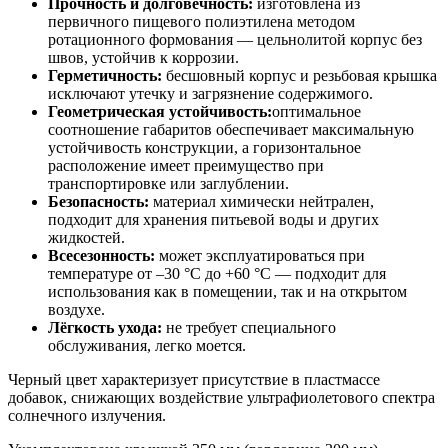
Прочность и долговечность:
изготовлена из
первичного пищевого полиэтилена методом
ротационного формования — цельнолитой корпус без
швов, устойчив к коррозии.
Герметичность:
бесшовный корпус и резьбовая крышка
исключают утечку и загрязнение содержимого.
Геометрическая устойчивость:
оптимальное
соотношение габаритов обеспечивает максимальную
устойчивость конструкции, а горизонтальное
расположение имеет преимущество при
транспортировке или заглублении.
Безопасность:
материал химически нейтрален,
подходит для хранения питьевой воды и других
жидкостей.
Всесезонность:
может эксплуатироваться при
температуре от –30 °C до +60 °C — подходит для
использования как в помещении, так и на открытом
воздухе.
Лёгкость ухода:
не требует специального
обслуживания, легко моется.
Черный цвет характеризует присутствие в пластмассе
добавок, снижающих воздействие ультрафиолетового спектра
солнечного излучения.