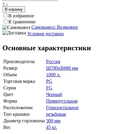
+
-
В корзину
В избранное
К сравнению
Самовывоз: Возможен
Условия доставки
Основные характеристики
Производитель
Россия
Размер
Ш780xВ880 мм
Объем
1000 л.
Торговая марка
PG
Серия
FG
Цвет
Черный
Форма
Прямоугольная
Расположение
Горизонтальное
Тип крышки
резьбовая
Диаметр горловины
300 мм
Вес
45 кг.