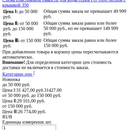
крышкой 350
Общая сумма заказа не превышает
49 999
Цена Ⅰ:
до 50 000
руб.
руб.
Общая сумма заказа равна или более
Цена Ⅱ:
от 50 000
50 000 руб.
, но не превышает
149 999
руб.
до 150 000
руб.
руб.
Общая сумма заказа равна или более
Цена Ⅲ:
от 150 000
150 000 руб.
руб.
При добавлении товара в корзину цены пересчитываются
автоматически.
Внимание!
Для определения категории цен стоимость
доставки не включается в стоимость заказа.
?
Категории цен
Новинка
до 50 000 руб.
Цена Ⅰ:
31 427,00 руб.
31427.00
от 50 000 руб. до 150 000 руб.
Цена Ⅱ:
29 101,00 руб.
от 150 000 руб.
Цена Ⅲ:
26 774,00 руб.
RUB
Единицы измерения:
шт.