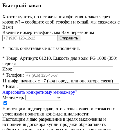
Быстрый заказ
Хотите купить, но нет желания оформлять заказ через
корзину? – сообщите свой телефон и e-mail, мы свяжемся с
Вами
Введите номер телефона, мы Вам перезвоним
Отправить
*
- поля, обязательные для заполнения.
*
Товар:
Артикул: 01210, Емкость для воды FG 1000 (350)
черная
Имя:
*
Телефон:
11 цифр, начиная с +7 (код города или оператора связи)
*
Email:
Адресовать конкретному менеджеру?
Менеджер:
Настоящим подтверждаю, что я ознакомлен и согласен с
условиями политики конфиденциальности:
Настоящим я даю разрешение в целях заключения и
исполнения договора купли-продажи обрабатывать -
собирать, записывать, систематизировать, накапливать,