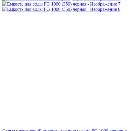
Схема пластиковой емкости для воды серия FG 1000 литров с