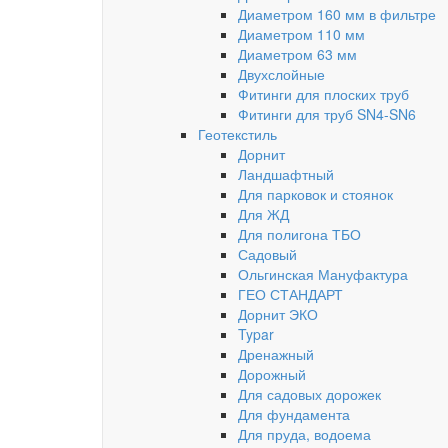
Диаметром 160 мм в фильтре
Диаметром 110 мм
Диаметром 63 мм
Двухслойные
Фитинги для плоских труб
Фитинги для труб SN4-SN6
Геотекстиль
Дорнит
Ландшафтный
Для парковок и стоянок
Для ЖД
Для полигона ТБО
Садовый
Ольгинская Мануфактура
ГЕО СТАНДАРТ
Дорнит ЭКО
Typar
Дренажный
Дорожный
Для садовых дорожек
Для фундамента
Для пруда, водоема