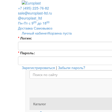
+7 (495) 225-76-82
sale@europlast-ltd.ru
@europlast_ltd
00
00
Пн-Пт с 9
до 18
Доставка
Самовывоз
Личный кабинет
Корзина пуста
*
Логин:
*
Пароль:
Зарегистрироваться
|
Забыли пароль?
Каталог