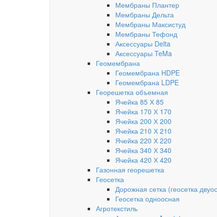
Мембраны Плантер
Мембраны Дельта
Мембраны Максистуд
Мембраны Тефонд
Аксессуары Delta
Аксессуары TeMa
Геомембрана
Геомембрана HDPE
Геомембрана LDPE
Георешетка объемная
Ячейка 85 Х 85
Ячейка 170 Х 170
Ячейка 200 Х 200
Ячейка 210 Х 210
Ячейка 220 Х 220
Ячейка 340 Х 340
Ячейка 420 Х 420
Газонная георешетка
Геосетка
Дорожная сетка (геосетка двуо
Геосетка одноосная
Агротекстиль