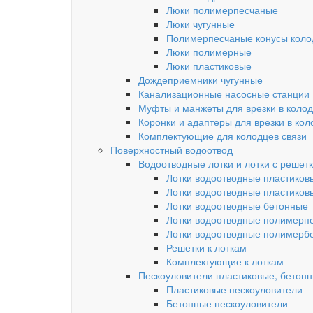
Люки полимерпесчаные
Люки чугунные
Полимерпесчаные конусы колод
Люки полимерные
Люки пластиковые
Дождеприемники чугунные
Канализационные насосные станции
Муфты и манжеты для врезки в коло
Коронки и адаптеры для врезки в кол
Комплектующие для колодцев связи
Поверхностный водоотвод
Водоотводные лотки и лотки с решет
Лотки водоотводные пластиков
Лотки водоотводные пластиков
Лотки водоотводные бетонные
Лотки водоотводные полимерп
Лотки водоотводные полимерб
Решетки к лоткам
Комплектующие к лоткам
Пескоуловители пластиковые, бетон
Пластиковые пескоуловители
Бетонные пескоуловители