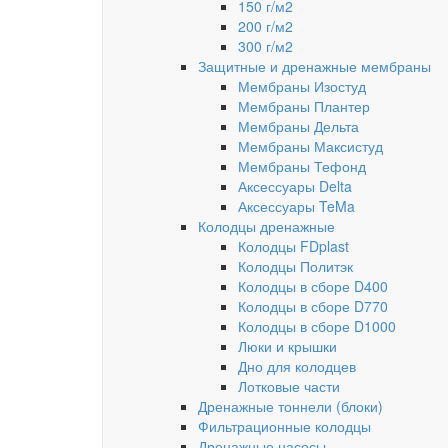
150 г/м2
200 г/м2
300 г/м2
Защитные и дренажные мембраны
Мембраны Изостуд
Мембраны Плантер
Мембраны Дельта
Мембраны Максистуд
Мембраны Тефонд
Аксессуары Delta
Аксессуары TeMa
Колодцы дренажные
Колодцы FDplast
Колодцы Политэк
Колодцы в сборе D400
Колодцы в сборе D770
Колодцы в сборе D1000
Люки и крышки
Дно для колодцев
Лотковые части
Дренажные тоннели (блоки)
Фильтрационные колодцы
Дренажные насосы