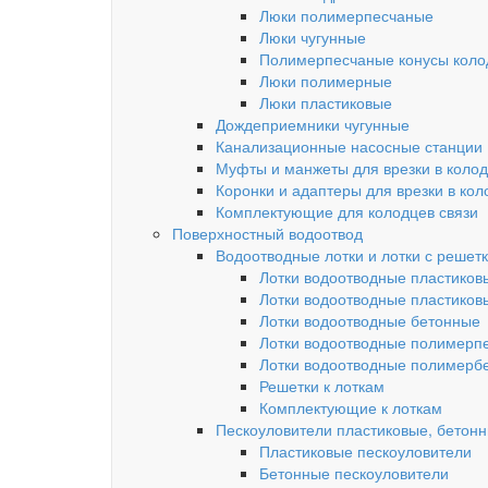
Люки полимерпесчаные
Люки чугунные
Полимерпесчаные конусы колод
Люки полимерные
Люки пластиковые
Дождеприемники чугунные
Канализационные насосные станции
Муфты и манжеты для врезки в коло
Коронки и адаптеры для врезки в кол
Комплектующие для колодцев связи
Поверхностный водоотвод
Водоотводные лотки и лотки с решет
Лотки водоотводные пластиков
Лотки водоотводные пластиков
Лотки водоотводные бетонные
Лотки водоотводные полимерп
Лотки водоотводные полимерб
Решетки к лоткам
Комплектующие к лоткам
Пескоуловители пластиковые, бетон
Пластиковые пескоуловители
Бетонные пескоуловители