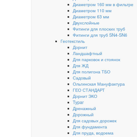
Диаметром 160 мм в фильтре
Диаметром 110 мм
Диаметром 63 мм
Двухслойные
Фитинги для плоских труб
Фитинги для труб SN4-SN6
Геотекстиль
Дорнит
Ландшафтный
Для парковок и стоянок
Для ЖД
Для полигона ТБО
Садовый
Ольгинская Мануфактура
ГЕО СТАНДАРТ
Дорнит ЭКО
Typar
Дренажный
Дорожный
Для садовых дорожек
Для фундамента
Для пруда, водоема