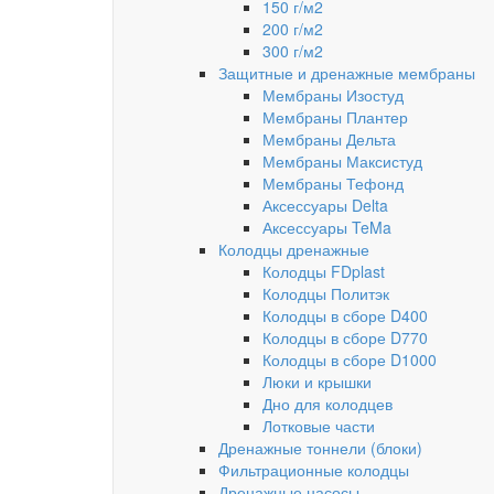
150 г/м2
200 г/м2
300 г/м2
Защитные и дренажные мембраны
Мембраны Изостуд
Мембраны Плантер
Мембраны Дельта
Мембраны Максистуд
Мембраны Тефонд
Аксессуары Delta
Аксессуары TeMa
Колодцы дренажные
Колодцы FDplast
Колодцы Политэк
Колодцы в сборе D400
Колодцы в сборе D770
Колодцы в сборе D1000
Люки и крышки
Дно для колодцев
Лотковые части
Дренажные тоннели (блоки)
Фильтрационные колодцы
Дренажные насосы