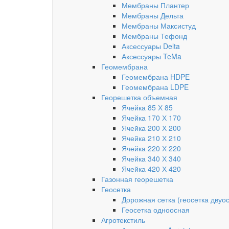
Мембраны Плантер
Мембраны Дельта
Мембраны Максистуд
Мембраны Тефонд
Аксессуары Delta
Аксессуары TeMa
Геомембрана
Геомембрана HDPE
Геомембрана LDPE
Георешетка объемная
Ячейка 85 Х 85
Ячейка 170 Х 170
Ячейка 200 Х 200
Ячейка 210 Х 210
Ячейка 220 Х 220
Ячейка 340 Х 340
Ячейка 420 Х 420
Газонная георешетка
Геосетка
Дорожная сетка (геосетка двуо
Геосетка одноосная
Агротекстиль