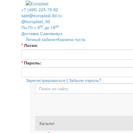
+7 (495) 225-76-82
sale@europlast-ltd.ru
@europlast_ltd
00
00
Пн-Пт с 9
до 18
Доставка
Самовывоз
Личный кабинет
Корзина пуста
*
Логин:
*
Пароль:
Зарегистрироваться
|
Забыли пароль?
Каталог