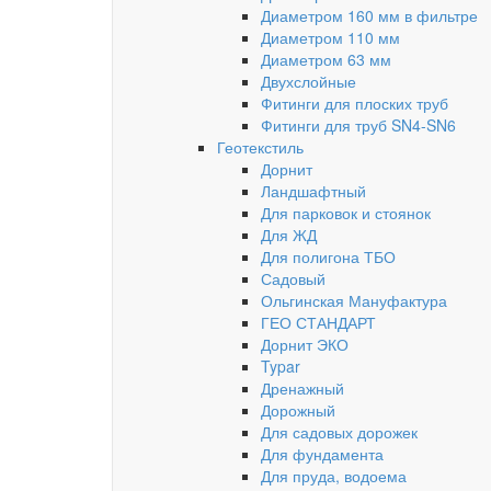
Диаметром 160 мм в фильтре
Диаметром 110 мм
Диаметром 63 мм
Двухслойные
Фитинги для плоских труб
Фитинги для труб SN4-SN6
Геотекстиль
Дорнит
Ландшафтный
Для парковок и стоянок
Для ЖД
Для полигона ТБО
Садовый
Ольгинская Мануфактура
ГЕО СТАНДАРТ
Дорнит ЭКО
Typar
Дренажный
Дорожный
Для садовых дорожек
Для фундамента
Для пруда, водоема