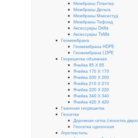
Мембраны Плантер
Мембраны Дельта
Мембраны Максистуд
Мембраны Тефонд
Аксессуары Delta
Аксессуары TeMa
Геомембрана
Геомембрана HDPE
Геомембрана LDPE
Георешетка объемная
Ячейка 85 Х 85
Ячейка 170 Х 170
Ячейка 200 Х 200
Ячейка 210 Х 210
Ячейка 220 Х 220
Ячейка 340 Х 340
Ячейка 420 Х 420
Газонная георешетка
Геосетка
Дорожная сетка (геосетка двуо
Геосетка одноосная
Агротекстиль