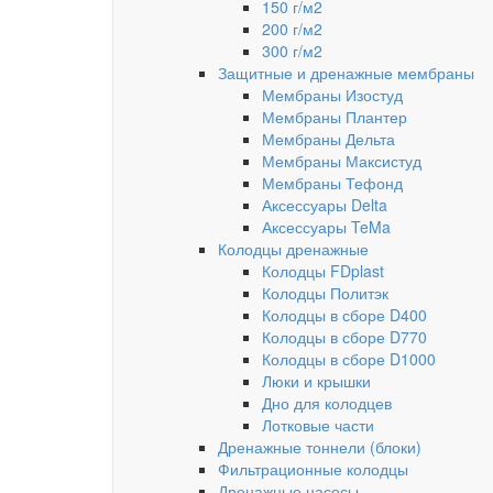
150 г/м2
200 г/м2
300 г/м2
Защитные и дренажные мембраны
Мембраны Изостуд
Мембраны Плантер
Мембраны Дельта
Мембраны Максистуд
Мембраны Тефонд
Аксессуары Delta
Аксессуары TeMa
Колодцы дренажные
Колодцы FDplast
Колодцы Политэк
Колодцы в сборе D400
Колодцы в сборе D770
Колодцы в сборе D1000
Люки и крышки
Дно для колодцев
Лотковые части
Дренажные тоннели (блоки)
Фильтрационные колодцы
Дренажные насосы