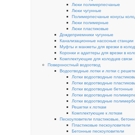
Люки полимерпесчаные
Люки чугунные
Полимерпесчаные конусы колод
Люки полимерные
Люки пластиковые
Дождеприемники чугунные
Канализационные насосные станции
Муфты и манжеты для врезки в коло
Коронки и адаптеры для врезки в кол
Комплектующие для колодцев связи
Поверхностный водоотвод
Водоотводные лотки и лотки с решет
Лотки водоотводные пластиков
Лотки водоотводные пластиков
Лотки водоотводные бетонные
Лотки водоотводные полимерп
Лотки водоотводные полимерб
Решетки к лоткам
Комплектующие к лоткам
Пескоуловители пластиковые, бетон
Пластиковые пескоуловители
Бетонные пескоуловители