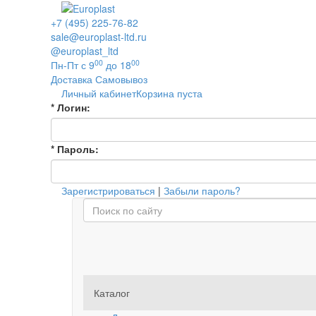
+7 (495) 225-76-82
sale@europlast-ltd.ru
@europlast_ltd
00
00
Пн-Пт с 9
до 18
Доставка
Самовывоз
Личный кабинет
Корзина пуста
*
Логин:
*
Пароль:
Зарегистрироваться
|
Забыли пароль?
Каталог