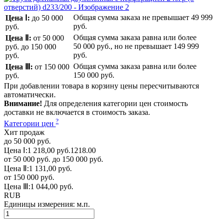
Общая сумма заказа не превышает
49 999
Цена Ⅰ:
до 50 000
руб.
руб.
Общая сумма заказа равна или более
Цена Ⅱ:
от 50 000
50 000 руб.
, но не превышает
149 999
руб.
до 150 000
руб.
руб.
Общая сумма заказа равна или более
Цена Ⅲ:
от 150 000
150 000 руб.
руб.
При добавлении товара в корзину цены пересчитываются
автоматически.
Внимание!
Для определения категории цен стоимость
доставки не включается в стоимость заказа.
?
Категории цен
Хит продаж
до 50 000 руб.
Цена Ⅰ:
1 218,00 руб.
1218.00
от 50 000 руб. до 150 000 руб.
Цена Ⅱ:
1 131,00 руб.
от 150 000 руб.
Цена Ⅲ:
1 044,00 руб.
RUB
Единицы измерения:
м.п.