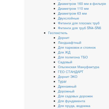
Диаметром 160 мм в фильтре
Диаметром 110 мм
Диаметром 63 мм
Двухслойные
Фитинги для плоских труб
Фитинги для труб SN4-SN6
Геотекстиль
Дорнит
Ландшафтный
Для парковок и стоянок
Для ЖД
Для полигона ТБО
Садовый
Ольгинская Мануфактура
ГЕО СТАНДАРТ
Дорнит ЭКО
Typar
Дренажный
Дорожный
Для садовых дорожек
Для фундамента
Для пруда, водоема