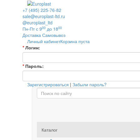
+7 (495) 225-76-82
sale@europlast-ltd.ru
@europlast_ltd
00
00
Пн-Пт с 9
до 18
Доставка
Самовывоз
Личный кабинет
Корзина пуста
*
Логин:
*
Пароль:
Зарегистрироваться
|
Забыли пароль?
Каталог