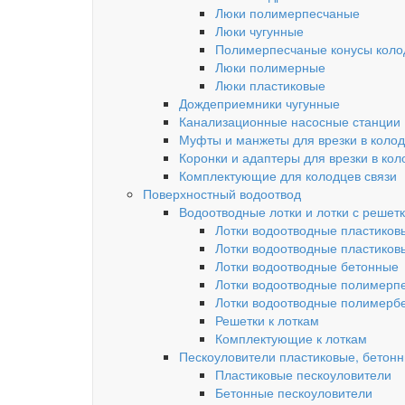
Люки полимерпесчаные
Люки чугунные
Полимерпесчаные конусы колод
Люки полимерные
Люки пластиковые
Дождеприемники чугунные
Канализационные насосные станции
Муфты и манжеты для врезки в коло
Коронки и адаптеры для врезки в кол
Комплектующие для колодцев связи
Поверхностный водоотвод
Водоотводные лотки и лотки с решет
Лотки водоотводные пластиков
Лотки водоотводные пластиков
Лотки водоотводные бетонные
Лотки водоотводные полимерп
Лотки водоотводные полимерб
Решетки к лоткам
Комплектующие к лоткам
Пескоуловители пластиковые, бетон
Пластиковые пескоуловители
Бетонные пескоуловители