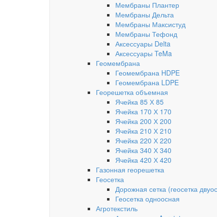
Мембраны Плантер
Мембраны Дельта
Мембраны Максистуд
Мембраны Тефонд
Аксессуары Delta
Аксессуары TeMa
Геомембрана
Геомембрана HDPE
Геомембрана LDPE
Георешетка объемная
Ячейка 85 Х 85
Ячейка 170 Х 170
Ячейка 200 Х 200
Ячейка 210 Х 210
Ячейка 220 Х 220
Ячейка 340 Х 340
Ячейка 420 Х 420
Газонная георешетка
Геосетка
Дорожная сетка (геосетка двуо
Геосетка одноосная
Агротекстиль