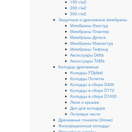
150 г/м2
200 г/м2
300 г/м2
Защитные и дренажные мембраны
Мембраны Изостуд
Мембраны Плантер
Мембраны Дельта
Мембраны Максистуд
Мембраны Тефонд
Аксессуары Delta
Аксессуары TeMa
Колодцы дренажные
Колодцы FDplast
Колодцы Политэк
Колодцы в сборе D400
Колодцы в сборе D770
Колодцы в сборе D1000
Люки и крышки
Дно для колодцев
Лотковые части
Дренажные тоннели (блоки)
Фильтрационные колодцы
Дренажные насосы