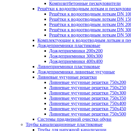
Композитбетонные пескоуловители
Решётки к водоотводным лоткам и пескоулов
Решётки к водоотводным лоткам DN 10
Решётки к водоотводным лоткам DN 15
Решётки к водоотводным лоткам DN 20
Решётки к водоотводным лоткам DN 30
Решётки к водоотводным лоткам DN 50
Комплектующие к водоотводным лоткам и пе
Дождеприемники пластиковые
Дождеприемники 200х200
Дождеприемники 300х300
Дождеприемники 400х400
Ливнеприемники пластиковые
Дождеприемники ливневые чугунные
Ливневые чугунные решетки
Ливневые чугунные решетки 750х200
Ливневые чугунные решетки 750х250
Ливневые чугунные решетки 750х300
Ливневые чугунные решетки 750х350
Ливневые чугунные решетки 750х400
Ливневые чугунные решетки 750х450
Ливневые чугунные решетки 750х500
Системы придверной очистки обуви
Трубы канализационные пластиковые
Трубы для наружной канализации