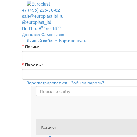
+7 (495) 225-76-82
sale@europlast-ltd.ru
@europlast_ltd
00
00
Пн-Пт с 9
до 18
Доставка
Самовывоз
Личный кабинет
Корзина пуста
*
Логин:
*
Пароль:
Зарегистрироваться
|
Забыли пароль?
Каталог