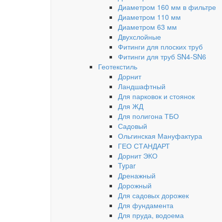
Диаметром 160 мм в фильтре
Диаметром 110 мм
Диаметром 63 мм
Двухслойные
Фитинги для плоских труб
Фитинги для труб SN4-SN6
Геотекстиль
Дорнит
Ландшафтный
Для парковок и стоянок
Для ЖД
Для полигона ТБО
Садовый
Ольгинская Мануфактура
ГЕО СТАНДАРТ
Дорнит ЭКО
Typar
Дренажный
Дорожный
Для садовых дорожек
Для фундамента
Для пруда, водоема