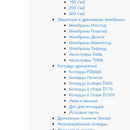
150 г/м2
200 г/м2
300 г/м2
Защитные и дренажные мембраны
Мембраны Изостуд
Мембраны Плантер
Мембраны Дельта
Мембраны Максистуд
Мембраны Тефонд
Аксессуары Delta
Аксессуары TeMa
Колодцы дренажные
Колодцы FDplast
Колодцы Политэк
Колодцы в сборе D400
Колодцы в сборе D770
Колодцы в сборе D1000
Люки и крышки
Дно для колодцев
Лотковые части
Дренажные тоннели (блоки)
Фильтрационные колодцы
Дренажные насосы