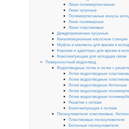
Люки полимерпесчаные
Люки чугунные
Полимерпесчаные конусы колод
Люки полимерные
Люки пластиковые
Дождеприемники чугунные
Канализационные насосные станции
Муфты и манжеты для врезки в коло
Коронки и адаптеры для врезки в кол
Комплектующие для колодцев связи
Поверхностный водоотвод
Водоотводные лотки и лотки с решет
Лотки водоотводные пластиков
Лотки водоотводные пластиков
Лотки водоотводные бетонные
Лотки водоотводные полимерп
Лотки водоотводные полимерб
Решетки к лоткам
Комплектующие к лоткам
Пескоуловители пластиковые, бетон
Пластиковые пескоуловители
Бетонные пескоуловители