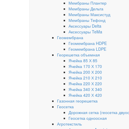
Мембраны Плантер
Мембраны Дельта
Мембраны Максистуд
Мембраны Тефонд
Аксессуары Delta
Аксессуары TeMa
Геомембрана
Геомембрана HDPE
Геомембрана LDPE
Георешетка объемная
Ячейка 85 Х 85
Ячейка 170 Х 170
Ячейка 200 Х 200
Ячейка 210 Х 210
Ячейка 220 Х 220
Ячейка 340 Х 340
Ячейка 420 Х 420
Газонная георешетка
Геосетка
Дорожная сетка (геосетка двуо
Геосетка одноосная
Агротекстиль