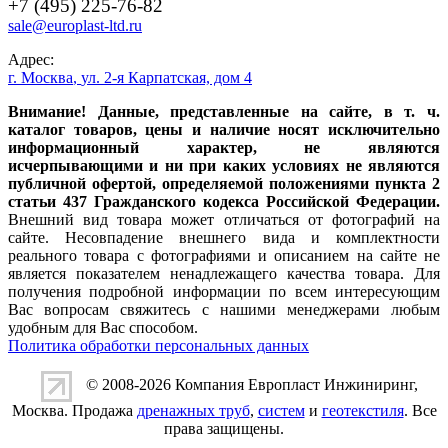
+7 (495) 225-76-82
sale@europlast-ltd.ru
Адрес:
г. Москва
,
ул. 2-я Карпатская, дом 4
Внимание! Данные, представленные на сайте, в т. ч.
каталог товаров, цены и наличие носят исключительно
информационный характер, не являются
исчерпывающими и ни при каких условиях не являются
публичной офертой, определяемой положениями пункта 2
статьи 437 Гражданского кодекса Российской Федерации.
Внешний вид товара может отличаться от фотографий на
сайте. Несовпадение внешнего вида и комплектности
реального товара с фотографиями и описанием на сайте не
является показателем ненадлежащего качества товара. Для
получения подробной информации по всем интересующим
Вас вопросам свяжитесь с нашими менеджерами любым
удобным для Вас способом.
Политика обработки персональных данных
© 2008-2026 Компания
Европласт Инжиниринг
,
Москва. Продажа
дренажных труб
,
систем
и
геотекстиля
. Все
права защищены.