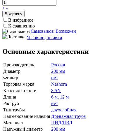
+
-
В корзину
В избранное
К сравнению
Самовывоз: Возможен
Условия доставки
Основные характеристики
Производитель
Россия
Диаметр
200 мм
Фильтр
нет
Торговая марка
Nashorn
Класс жесткости
8 SN
Длина
6 м, 12 м
Раструб
нет
Тип трубы
двухслойная
Наименование изделия
Дренажная труба
Материал
ПНД/ПВД
Наружный диаметр
200 мм