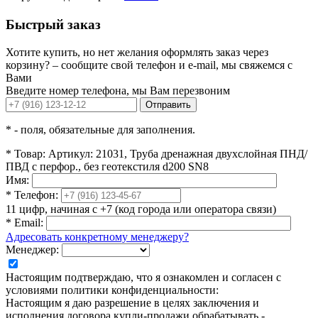
Быстрый заказ
Хотите купить, но нет желания оформлять заказ через
корзину? – сообщите свой телефон и e-mail, мы свяжемся с
Вами
Введите номер телефона, мы Вам перезвоним
Отправить
*
- поля, обязательные для заполнения.
*
Товар:
Артикул: 21031, Труба дренажная двухслойная ПНД/
ПВД с перфор., без геотекстиля d200 SN8
Имя:
*
Телефон:
11 цифр, начиная с +7 (код города или оператора связи)
*
Email:
Адресовать конкретному менеджеру?
Менеджер:
Настоящим подтверждаю, что я ознакомлен и согласен с
условиями политики конфиденциальности:
Настоящим я даю разрешение в целях заключения и
исполнения договора купли-продажи обрабатывать -