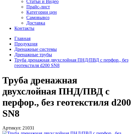
Статьи и Видео
Прайс-лист
Категории цен
Самовывоз
Доставка
Контакты
Главная
Продукция
Дренажные системы
Дренажные трубы
Труба дренажная двухслойная ПНД/ПВД с перфор., без
геотекстиля d200 SN8
Труба дренажная
двухслойная ПНД/ПВД с
перфор., без геотекстиля d200
SN8
Артикул:
21031