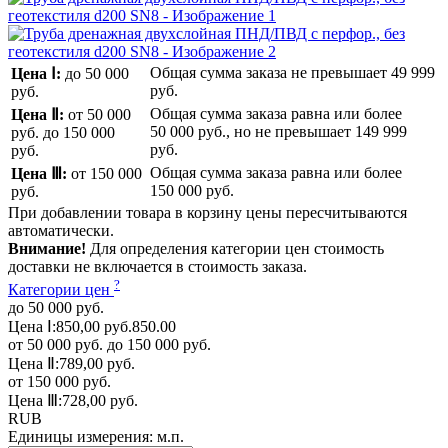
Общая сумма заказа не превышает
49 999
Цена Ⅰ:
до 50 000
руб.
руб.
Общая сумма заказа равна или более
Цена Ⅱ:
от 50 000
50 000 руб.
, но не превышает
149 999
руб.
до 150 000
руб.
руб.
Общая сумма заказа равна или более
Цена Ⅲ:
от 150 000
150 000 руб.
руб.
При добавлении товара в корзину цены пересчитываются
автоматически.
Внимание!
Для определения категории цен стоимость
доставки не включается в стоимость заказа.
?
Категории цен
до 50 000 руб.
Цена Ⅰ:
850,00 руб.
850.00
от 50 000 руб. до 150 000 руб.
Цена Ⅱ:
789,00 руб.
от 150 000 руб.
Цена Ⅲ:
728,00 руб.
RUB
Единицы измерения:
м.п.