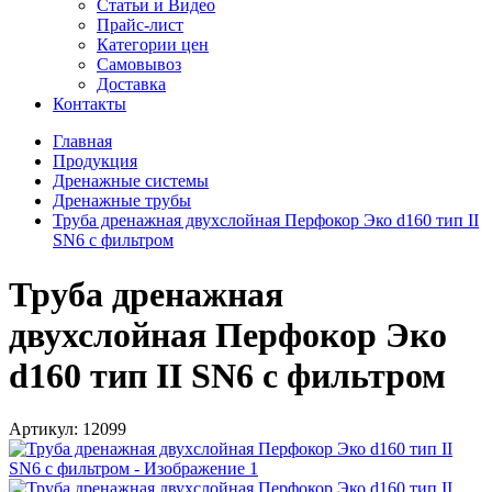
Статьи и Видео
Прайс-лист
Категории цен
Самовывоз
Доставка
Контакты
Главная
Продукция
Дренажные системы
Дренажные трубы
Труба дренажная двухслойная Перфокор Эко d160 тип II
SN6 с фильтром
Труба дренажная
двухслойная Перфокор Эко
d160 тип II SN6 с фильтром
Артикул:
12099