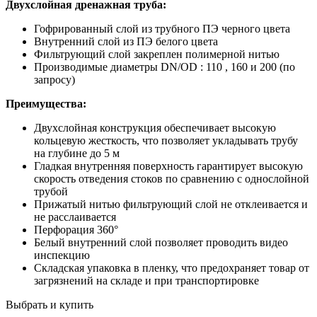
Двухслойная дренажная труба:
Гофрированный слой из трубного ПЭ черного цвета
Внутренний слой из ПЭ белого цвета
Фильтрующий слой закреплен полимерной нитью
Производимые диаметры DN/OD : 110 , 160 и 200 (по
запросу)
Преимущества:
Двухслойная конструкция обеспечивает высокую
кольцевую жесткость, что позволяет укладывать трубу
на глубине до 5 м
Гладкая внутренняя поверхность гарантирует высокую
скорость отведения стоков по сравнению с однослойной
трубой
Прижатый нитью фильтрующий слой не отклеивается и
не расслаивается
Перфорация 360°
Белый внутренний слой позволяет проводить видео
инспекцию
Складская упаковка в пленку, что предохраняет товар от
загрязнений на складе и при транспортировке
Выбрать и купить