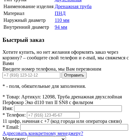
Наименование изделия
Дренажная труба
Материал
ПНД
Наружный диаметр
110 мм
Внутренний диаметр
94 мм
Быстрый заказ
Хотите купить, но нет желания оформлять заказ через
корзину? – сообщите свой телефон и e-mail, мы свяжемся с
Вами
Введите номер телефона, мы Вам перезвоним
Отправить
*
- поля, обязательные для заполнения.
*
Товар:
Артикул: 12098, Труба дренажная двухслойная
Перфокор Эко d110 тип II SN8 с фильтром
Имя:
*
Телефон:
11 цифр, начиная с +7 (код города или оператора связи)
*
Email:
Адресовать конкретному менеджеру?
Менеджер: