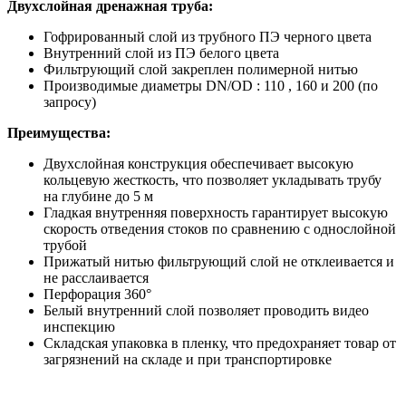
Двухслойная дренажная труба:
Гофрированный слой из трубного ПЭ черного цвета
Внутренний слой из ПЭ белого цвета
Фильтрующий слой закреплен полимерной нитью
Производимые диаметры DN/OD : 110 , 160 и 200 (по
запросу)
Преимущества:
Двухслойная конструкция обеспечивает высокую
кольцевую жесткость, что позволяет укладывать трубу
на глубине до 5 м
Гладкая внутренняя поверхность гарантирует высокую
скорость отведения стоков по сравнению с однослойной
трубой
Прижатый нитью фильтрующий слой не отклеивается и
не расслаивается
Перфорация 360°
Белый внутренний слой позволяет проводить видео
инспекцию
Складская упаковка в пленку, что предохраняет товар от
загрязнений на складе и при транспортировке