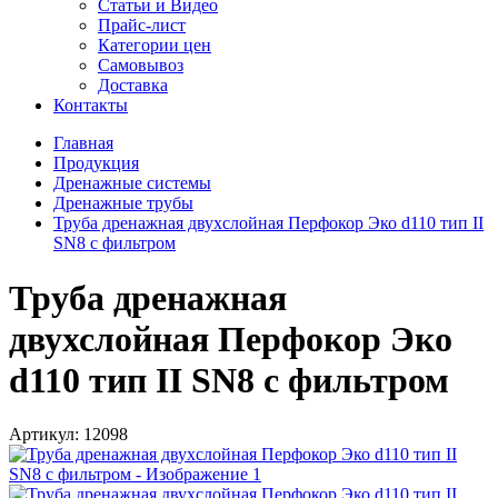
Статьи и Видео
Прайс-лист
Категории цен
Самовывоз
Доставка
Контакты
Главная
Продукция
Дренажные системы
Дренажные трубы
Труба дренажная двухслойная Перфокор Эко d110 тип II
SN8 с фильтром
Труба дренажная
двухслойная Перфокор Эко
d110 тип II SN8 с фильтром
Артикул:
12098