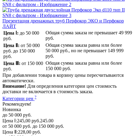
Презентация дренажных труб Перфокор ЭКО и Перфокор
ЛАЙТ
Общая сумма заказа не превышает
49 999
Цена Ⅰ:
до 50 000
руб.
руб.
Общая сумма заказа равна или более
Цена Ⅱ:
от 50 000
50 000 руб.
, но не превышает
149 999
руб.
до 150 000
руб.
руб.
Общая сумма заказа равна или более
Цена Ⅲ:
от 150 000
150 000 руб.
руб.
При добавлении товара в корзину цены пересчитываются
автоматически.
Внимание!
Для определения категории цен стоимость
доставки не включается в стоимость заказа.
?
Категории цен
Рекомендуем!
Новинка
до 50 000 руб.
Цена Ⅰ:
245,00 руб.
245.00
от 50 000 руб. до 150 000 руб.
Цена Ⅱ:
228,00 руб.