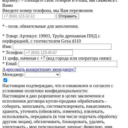
корзину? – сообщите свой телефон и e-mail, мы свяжемся с
Вами
Введите номер телефона, мы Вам перезвоним
Отправить
*
- поля, обязательные для заполнения.
*
Товар:
Артикул: 19903, Труба дренажная ПНД с
перфорацией, с геотекстилем Gexa d110
Имя:
*
Телефон:
11 цифр, начиная с +7 (код города или оператора связи)
*
Email:
Адресовать конкретному менеджеру?
Менеджер:
Настоящим подтверждаю, что я ознакомлен и согласен с
условиями политики конфиденциальности:
Настоящим я даю разрешение в целях заключения и
исполнения договора купли-продажи обрабатывать -
собирать, записывать, систематизировать, накапливать,
хранить, уточнять (обновлять, изменять), извлекать,
использовать, передавать (в том числе поручать обработку
другим лицам), обезличивать, блокировать, удалять,
уничтожать - мои персональные данные: фамилию, имя,