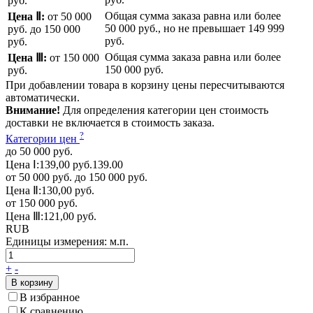
руб.
Общая сумма заказа равна или более
Цена Ⅱ:
от 50 000
50 000 руб.
, но не превышает
149 999
руб.
до 150 000
руб.
руб.
Общая сумма заказа равна или более
Цена Ⅲ:
от 150 000
150 000 руб.
руб.
При добавлении товара в корзину цены пересчитываются
автоматически.
Внимание!
Для определения категории цен стоимость
доставки не включается в стоимость заказа.
?
Категории цен
до 50 000 руб.
Цена Ⅰ:
139,00 руб.
139.00
от 50 000 руб. до 150 000 руб.
Цена Ⅱ:
130,00 руб.
от 150 000 руб.
Цена Ⅲ:
121,00 руб.
RUB
Единицы измерения:
м.п.
+
-
В корзину
В избранное
К сравнению