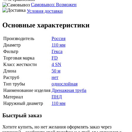
Самовывоз: Возможен
Условия доставки
Основные характеристики
Производитель
Россия
Диаметр
110 мм
Фильтр
Гекса
Торговая марка
FD
Класс жесткости
4 SN
Длина
50 м
Раструб
нет
Тип трубы
однослойная
Наименование изделия
Дренажная труба
Материал
ПНД
Наружный диаметр
110 мм
Быстрый заказ
Хотите купить, но нет желания оформлять заказ через