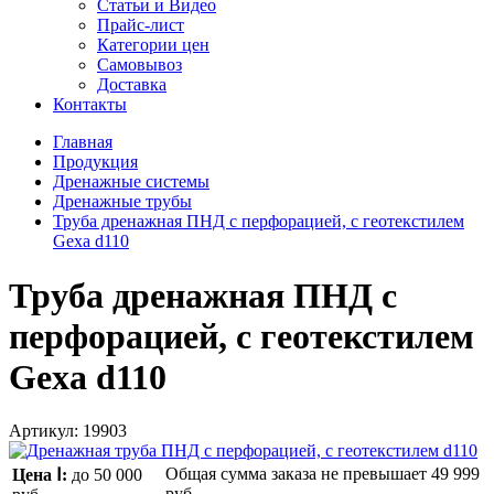
Статьи и Видео
Прайс-лист
Категории цен
Самовывоз
Доставка
Контакты
Главная
Продукция
Дренажные системы
Дренажные трубы
Труба дренажная ПНД с перфорацией, с геотекстилем
Gexa d110
Труба дренажная ПНД с
перфорацией, с геотекстилем
Gexa d110
Артикул:
19903
Общая сумма заказа не превышает
49 999
Цена Ⅰ:
до 50 000
руб.