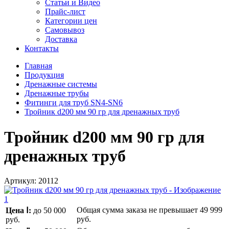
Статьи и Видео
Прайс-лист
Категории цен
Самовывоз
Доставка
Контакты
Главная
Продукция
Дренажные системы
Дренажные трубы
Фитинги для труб SN4-SN6
Тройник d200 мм 90 гр для дренажных труб
Тройник d200 мм 90 гр для
дренажных труб
Артикул:
20112
Общая сумма заказа не превышает
49 999
Цена Ⅰ:
до 50 000
руб.
руб.