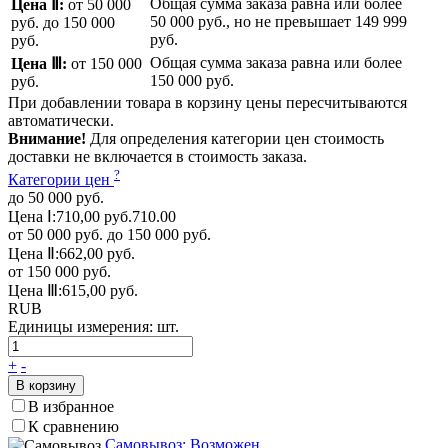
Общая сумма заказа равна или более
Цена Ⅱ:
от 50 000
50 000 руб.
, но не превышает
149 999
руб.
до 150 000
руб.
руб.
Общая сумма заказа равна или более
Цена Ⅲ:
от 150 000
150 000 руб.
руб.
При добавлении товара в корзину цены пересчитываются
автоматически.
Внимание!
Для определения категории цен стоимость
доставки не включается в стоимость заказа.
?
Категории цен
до 50 000 руб.
Цена Ⅰ:
710,00 руб.
710.00
от 50 000 руб. до 150 000 руб.
Цена Ⅱ:
662,00 руб.
от 150 000 руб.
Цена Ⅲ:
615,00 руб.
RUB
Единицы измерения:
шт.
+
-
В корзину
В избранное
К сравнению
Самовывоз: Возможен