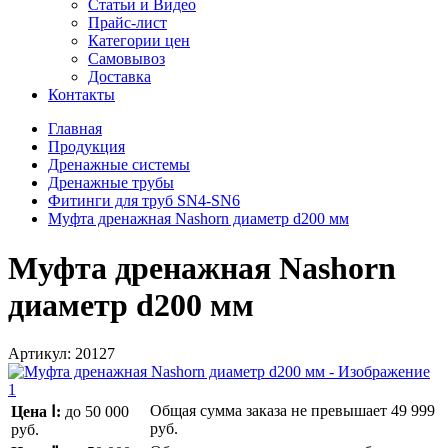
Статьи и Видео
Прайс-лист
Категории цен
Самовывоз
Доставка
Контакты
Главная
Продукция
Дренажные системы
Дренажные трубы
Фитинги для труб SN4-SN6
Муфта дренажная Nashorn диаметр d200 мм
Муфта дренажная Nashorn
диаметр d200 мм
Артикул:
20127
Общая сумма заказа не превышает
49 999
Цена Ⅰ:
до 50 000
руб.
руб.