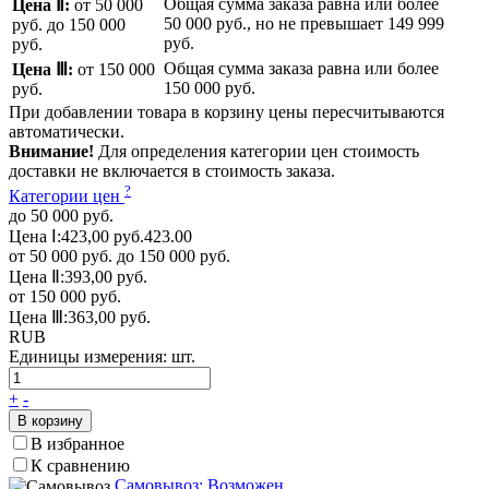
Общая сумма заказа равна или более
Цена Ⅱ:
от 50 000
50 000 руб.
, но не превышает
149 999
руб.
до 150 000
руб.
руб.
Общая сумма заказа равна или более
Цена Ⅲ:
от 150 000
150 000 руб.
руб.
При добавлении товара в корзину цены пересчитываются
автоматически.
Внимание!
Для определения категории цен стоимость
доставки не включается в стоимость заказа.
?
Категории цен
до 50 000 руб.
Цена Ⅰ:
423,00 руб.
423.00
от 50 000 руб. до 150 000 руб.
Цена Ⅱ:
393,00 руб.
от 150 000 руб.
Цена Ⅲ:
363,00 руб.
RUB
Единицы измерения:
шт.
+
-
В корзину
В избранное
К сравнению
Самовывоз: Возможен