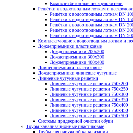
Композитбетонные пескоуловители
Решётки к водоотводным лоткам и пескоулов
Решётки к водоотводным лоткам DN 10
Решётки к водоотводным лоткам DN 15
Решётки к водоотводным лоткам DN 20
Решётки к водоотводным лоткам DN 30
Решётки к водоотводным лоткам DN 50
Комплектующие к водоотводным лоткам и пе
Дождеприемники пластиковые
Дождеприемники 200х200
Дождеприемники 300х300
Дождеприемники 400х400
Ливнеприемники пластиковые
Дождеприемники ливневые чугунные
Ливневые чугунные решетки
Ливневые чугунные решетки 750х200
Ливневые чугунные решетки 750х250
Ливневые чугунные решетки 750х300
Ливневые чугунные решетки 750х350
Ливневые чугунные решетки 750х400
Ливневые чугунные решетки 750х450
Ливневые чугунные решетки 750х500
Системы придверной очистки обуви
Трубы канализационные пластиковые
Трубы для наружной канализации