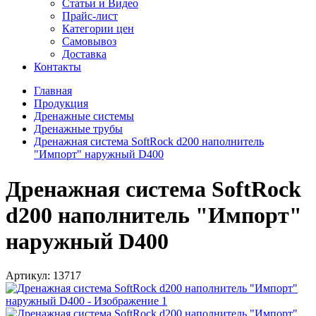
Статьи и Видео
Прайс-лист
Категории цен
Самовывоз
Доставка
Контакты
Главная
Продукция
Дренажные системы
Дренажные трубы
Дренажная система SoftRock d200 наполнитель
"Импорт" наружный D400
Дренажная система SoftRock
d200 наполнитель "Импорт"
наружный D400
Артикул:
13717