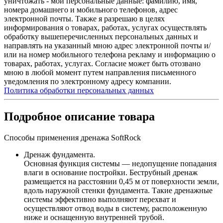
уничтожать - мои персональные данные: фамилию, имя,
номера домашнего и мобильного телефонов, адрес
электронной почты. Также я разрешаю в целях
информирования о товарах, работах, услугах осуществлять
обработку вышеперечисленных персональных данных и
направлять на указанный мною адрес электронной почты и/
или на номер мобильного телефона рекламу и информацию о
товарах, работах, услугах. Согласие может быть отозвано
мною в любой момент путем направления письменного
уведомления по электронному адресу компании.
Политика обработки персональных данных
Подробное описание товара
Способы применения дренажа SoftRock
Дренаж фундамента.
Основная функция системы — недопущение попадания
влаги в основание постройки. Беструбный дренаж
размещается на расстоянии 0,45 м от поверхности земли,
вдоль наружной стенки фундамента. Такие дренажные
системы эффективно выполняют перехват и
осуществляют отвод воды в систему, расположенную
ниже и оснащенную внутренней трубой.