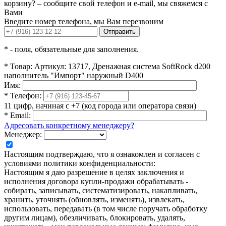
корзину? – сообщите свой телефон и e-mail, мы свяжемся с
Вами
Введите номер телефона, мы Вам перезвоним
Отправить
*
- поля, обязательные для заполнения.
*
Товар:
Артикул: 13717, Дренажная система SoftRock d200
наполнитель "Импорт" наружный D400
Имя:
*
Телефон:
11 цифр, начиная с +7 (код города или оператора связи)
*
Email:
Адресовать конкретному менеджеру?
Менеджер:
Настоящим подтверждаю, что я ознакомлен и согласен с
условиями политики конфиденциальности:
Настоящим я даю разрешение в целях заключения и
исполнения договора купли-продажи обрабатывать -
собирать, записывать, систематизировать, накапливать,
хранить, уточнять (обновлять, изменять), извлекать,
использовать, передавать (в том числе поручать обработку
другим лицам), обезличивать, блокировать, удалять,