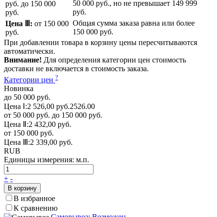
50 000 руб.
, но не превышает
149 999
руб.
до 150 000
руб.
руб.
Общая сумма заказа равна или более
Цена Ⅲ:
от 150 000
150 000 руб.
руб.
При добавлении товара в корзину цены пересчитываются
автоматически.
Внимание!
Для определения категории цен стоимость
доставки не включается в стоимость заказа.
?
Категории цен
Новинка
до 50 000 руб.
Цена Ⅰ:
2 526,00 руб.
2526.00
от 50 000 руб. до 150 000 руб.
Цена Ⅱ:
2 432,00 руб.
от 150 000 руб.
Цена Ⅲ:
2 339,00 руб.
RUB
Единицы измерения:
м.п.
+
-
В корзину
В избранное
К сравнению
Самовывоз: Возможен