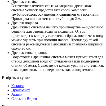
Дренаж септика.
В качестве элемента септика закрытая дренажная
система Softrock представляет собой комплекс
трубопроводов, оснащенных сливными отверстиями.
Прокладка выполняется на глубине до 2 м.
Дренаж подвала.
Дренажные системы нашего производства — идеальное
решение для отвода воды из подвалов. Отвод
происходит к колодцу или точке сброса, после чего воду
можно удалить при помощи насоса. Прокладку такой
системы рекомендуется выполнять в траншеях шириной
около 30 см.
Дренаж стока крыши.
Водосточная дренажная система может применяться для
отвода дождевой воды от фундамента или подпорной
стенки объекта. Существуют конфигурации системы как
с выводом воды на поверхность, так и под землей.
Выбрать и купить
Каталог
Прайс-лист
Акции
Статьи и Видео