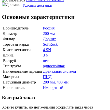
Условия доставки
Основные характеристики
Производитель
Россия
Диаметр
200 мм
Фильтр
Дорнит
Торговая марка
SoftRock
Класс жесткости
4 SN
Длина
3 м
Раструб
нет
Тип трубы
однослойная
Наименование изделия
Дренажная система
Материал
ПНД
Наружный диаметр
200 мм, 400 мм
Наполнитель
Импортный
Быстрый заказ
Хотите купить, но нет желания оформлять заказ через