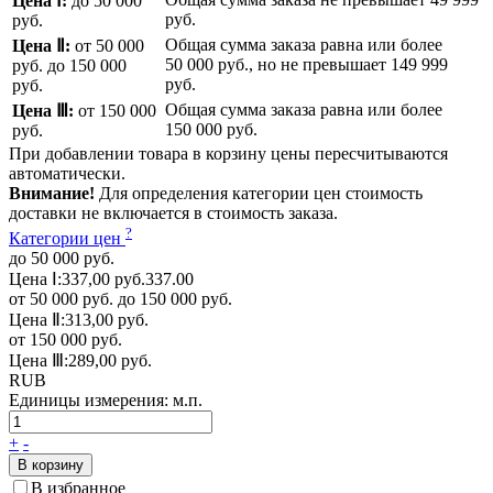
Цена Ⅰ:
до 50 000
руб.
руб.
Общая сумма заказа равна или более
Цена Ⅱ:
от 50 000
50 000 руб.
, но не превышает
149 999
руб.
до 150 000
руб.
руб.
Общая сумма заказа равна или более
Цена Ⅲ:
от 150 000
150 000 руб.
руб.
При добавлении товара в корзину цены пересчитываются
автоматически.
Внимание!
Для определения категории цен стоимость
доставки не включается в стоимость заказа.
?
Категории цен
до 50 000 руб.
Цена Ⅰ:
337,00 руб.
337.00
от 50 000 руб. до 150 000 руб.
Цена Ⅱ:
313,00 руб.
от 150 000 руб.
Цена Ⅲ:
289,00 руб.
RUB
Единицы измерения:
м.п.
+
-
В корзину
В избранное