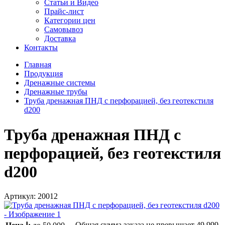
Статьи и Видео
Прайс-лист
Категории цен
Самовывоз
Доставка
Контакты
Главная
Продукция
Дренажные системы
Дренажные трубы
Труба дренажная ПНД с перфорацией, без геотекстиля
d200
Труба дренажная ПНД с
перфорацией, без геотекстиля
d200
Артикул:
20012
Общая сумма заказа не превышает
49 999