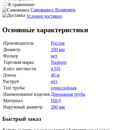
К сравнению
Самовывоз: Возможен
Условия доставки
Основные характеристики
Производитель
Россия
Диаметр
200 мм
Фильтр
нет
Торговая марка
Nashorn
Класс жесткости
4 SN
Длина
40 м
Раструб
нет
Тип трубы
однослойная
Наименование изделия
Дренажная труба
Материал
ПНД
Наружный диаметр
200 мм
Быстрый заказ