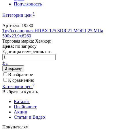
Популярность
?
Категории цен
Артикул: 19230
Труба напорная НПВХ 125 SDR 21 MOP 1,25 МПа
500x23,9x6260
Торговая марка: Хемкор;
Цена:
по запросу
Единицы измерения:
шт.
+
-
В корзину
В избранное
К сравнению
?
Категории цен
Выбрать и купить
Каталог
Прайс-лист
Акции
Статьи и Видео
Покупателям