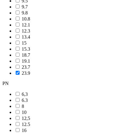
9.5
9.7
9.8
10.8
12.1
12.3
13.4
15
15.3
18.7
19.1
23.7
23.9
PN
6,3
6.3
8
10
12,5
12.5
16