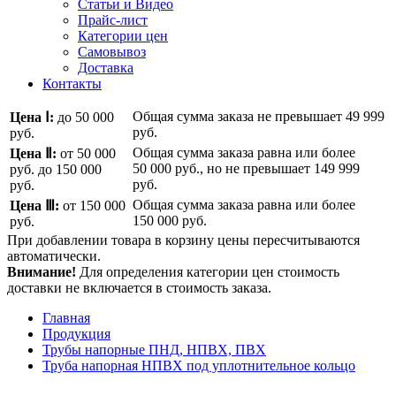
Статьи и Видео
Прайс-лист
Категории цен
Самовывоз
Доставка
Контакты
Общая сумма заказа не превышает
49 999
Цена Ⅰ:
до 50 000
руб.
руб.
Общая сумма заказа равна или более
Цена Ⅱ:
от 50 000
50 000 руб.
, но не превышает
149 999
руб.
до 150 000
руб.
руб.
Общая сумма заказа равна или более
Цена Ⅲ:
от 150 000
150 000 руб.
руб.
При добавлении товара в корзину цены пересчитываются
автоматически.
Внимание!
Для определения категории цен стоимость
доставки не включается в стоимость заказа.
Главная
Продукция
Трубы напорные ПНД, НПВХ, ПВХ
Труба напорная НПВХ под уплотнительное кольцо