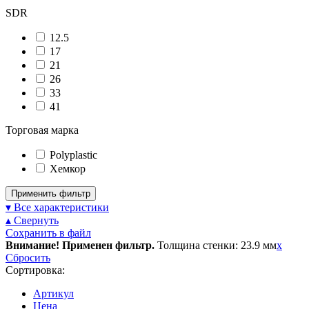
SDR
12.5
17
21
26
33
41
Торговая марка
Polyplastic
Хемкор
Применить фильтр
▾ Все характеристики
▴ Свернуть
Сохранить в файл
Внимание! Применен фильтр.
Толщина стенки: 23.9 мм
x
Сбросить
Сортировка:
Артикул
Цена