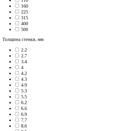
110
160
225
315
400
500
Толщина стенки, мм
2.2
2.7
3.4
4
4.2
4.3
4.9
5.3
5.5
6.2
6.6
6.9
7.7
8.6