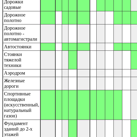
Дорожки
садовые
Дорожное
полотно
Дорожное
полотно -
автомагистрали
Автостоянки
Стоянки
тяжелой
техники
Аэродром
Железные
дороги
Спортивные
площадки
(искусственный,
натуральный
газон)
Фундамент
зданий до 2-х
этажей