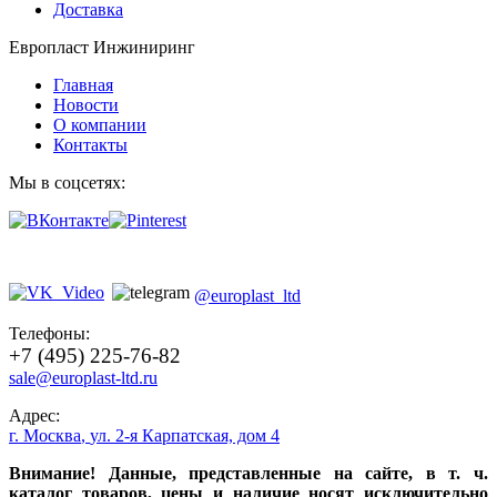
Доставка
Европласт Инжиниринг
Главная
Новости
О компании
Контакты
Мы в соцсетях:
@europlast_ltd
Телефоны:
+7 (495) 225-76-82
sale@europlast-ltd.ru
Адрес:
г. Москва
,
ул. 2-я Карпатская, дом 4
Внимание! Данные, представленные на сайте, в т. ч.
каталог товаров, цены и наличие носят исключительно