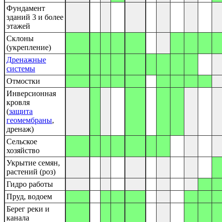
Фундамент
зданий 3 и более
этажей
Склоны
(укрепление)
Дренажные
системы
Отмостки
Инверсионная
кровля
(
защита
геомембраны
,
дренаж)
Сельское
хозяйство
Укрытие семян,
растений (роз)
Гидро работы
Пруд, водоем
Берег реки и
канала