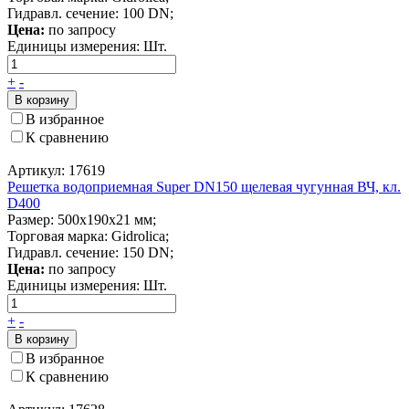
Гидравл. сечение: 100 DN;
Цена:
по запросу
Единицы измерения:
Шт.
+
-
В корзину
В избранное
К сравнению
Артикул: 17619
Решетка водоприемная Super DN150 щелевая чугунная ВЧ, кл.
D400
Размер: 500x190x21 мм;
Торговая марка: Gidrolica;
Гидравл. сечение: 150 DN;
Цена:
по запросу
Единицы измерения:
Шт.
+
-
В корзину
В избранное
К сравнению