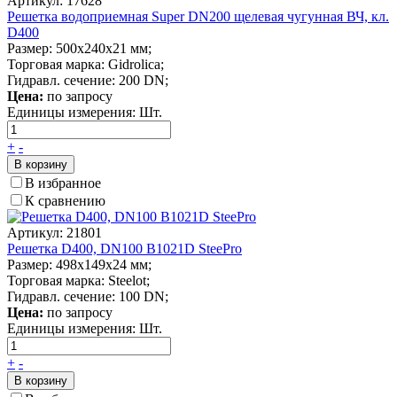
Артикул: 17628
Решетка водоприемная Super DN200 щелевая чугунная ВЧ, кл.
D400
Размер: 500x240x21 мм;
Торговая марка: Gidrolica;
Гидравл. сечение: 200 DN;
Цена:
по запросу
Единицы измерения:
Шт.
+
-
В корзину
В избранное
К сравнению
Артикул: 21801
Решетка D400, DN100 В1021D SteePro
Размер: 498х149х24 мм;
Торговая марка: Steelot;
Гидравл. сечение: 100 DN;
Цена:
по запросу
Единицы измерения:
Шт.
+
-
В корзину