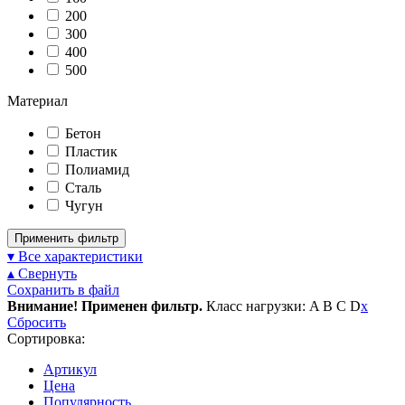
200
300
400
500
Материал
Бетон
Пластик
Полиамид
Сталь
Чугун
Применить фильтр
▾ Все характеристики
▴ Свернуть
Сохранить в файл
Внимание! Применен фильтр.
Класс нагрузки: A B C D
x
Сбросить
Сортировка:
Артикул
Цена
Популярность