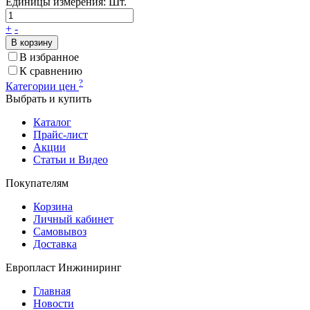
Единицы измерения:
Шт.
+
-
В корзину
В избранное
К сравнению
?
Категории цен
Выбрать и купить
Каталог
Прайс-лист
Акции
Статьи и Видео
Покупателям
Корзина
Личный кабинет
Самовывоз
Доставка
Европласт Инжиниринг
Главная
Новости