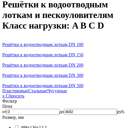
Решётки к водоотводным
лоткам и пескоуловителям
Класс нагрузки: A B C D
Решётки к водоотводным лоткам DN 100
Решётки к водоотводным лоткам DN 150
Решётки к водоотводным лоткам DN 200
Решётки к водоотводным лоткам DN 300
Решётки к водоотводным лоткам DN 500
Пластиковые
Стальные
Чугунные
x Сбросить
Фильтр
Цена
от
до
руб.
Размер, мм
498х136х13,5