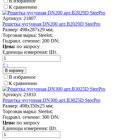
В избранное
К сравнению
Артикул: 21807
Решетка чугунная DN200 арт.В2029D SteePro
Размер: 498х287х29 мм;
Торговая марка: Steelot;
Гидравл. сечение: 200 DN;
Цена:
по запросу
Единицы измерения:
Шт.
+
-
В корзину
В избранное
К сравнению
Артикул: 21810
Решетка чугунная DN300 арт.В3025D SteePro
Размер: 498х350х25 мм;
Торговая марка: Steelot;
Гидравл. сечение: 300 DN;
Цена:
по запросу
Единицы измерения:
Шт.