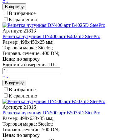
+
-
В корзину
В избранное
К сравнению
Артикул: 21813
Решетка чугунная DN400 арт.В4025D SteePro
Размер: 498х450х25 мм;
Торговая марка: Steelot;
Гидравл. сечение: 400 DN;
Цена:
по запросу
Единицы измерения:
Шт.
+
-
В корзину
В избранное
К сравнению
Артикул: 21816
Решетка чугунная DN500 арт.В5035D SteePro
Размер: 498х633х35 мм;
Торговая марка: Steelot;
Гидравл. сечение: 500 DN;
Цена:
по запросу