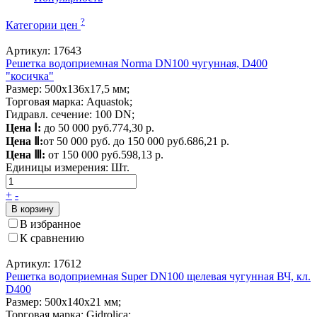
?
Категории цен
Артикул: 17643
Решетка водоприемная Norma DN100 чугунная, D400
"косичка"
Размер: 500х136х17,5 мм;
Торговая марка: Aquastok;
Гидравл. сечение: 100 DN;
Цена Ⅰ:
до 50 000 руб.
774,30 р.
Цена Ⅱ:
от 50 000 руб. до 150 000 руб.
686,21 р.
Цена Ⅲ:
от 150 000 руб.
598,13 р.
Единицы измерения:
Шт.
+
-
В корзину
В избранное
К сравнению
Артикул: 17612
Решетка водоприемная Super DN100 щелевая чугунная ВЧ, кл.
D400
Размер: 500x140x21 мм;
Торговая марка: Gidrolica;