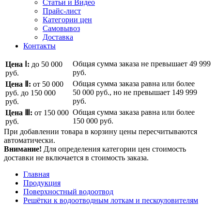
Статьи и Видео
Прайс-лист
Категории цен
Самовывоз
Доставка
Контакты
Общая сумма заказа не превышает
49 999
Цена Ⅰ:
до 50 000
руб.
руб.
Общая сумма заказа равна или более
Цена Ⅱ:
от 50 000
50 000 руб.
, но не превышает
149 999
руб.
до 150 000
руб.
руб.
Общая сумма заказа равна или более
Цена Ⅲ:
от 150 000
150 000 руб.
руб.
При добавлении товара в корзину цены пересчитываются
автоматически.
Внимание!
Для определения категории цен стоимость
доставки не включается в стоимость заказа.
Главная
Продукция
Поверхностный водоотвод
Решётки к водоотводным лоткам и пескоуловителям