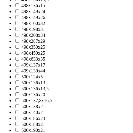
498х136х15
498х149х24
498х149х26
498х160х32
498х198х31
498х208х34
498х287х29
498х350х25
498х450х25
498х633х35
499х137х17
499х139х44
500x124x5
500x136x13
500x136x13,5
500x136x20
500x137,8x16,5
500x138x21
500x140x21
500x186x23
500x188x21
500x190x21